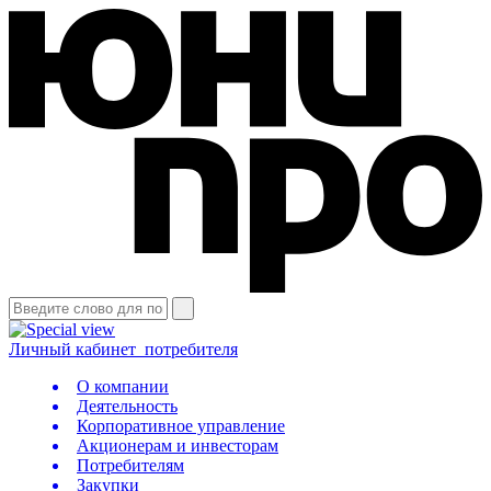
Личный кабинет
потребителя
О компании
Деятельность
Корпоративное управление
Акционерам и инвесторам
Потребителям
Закупки