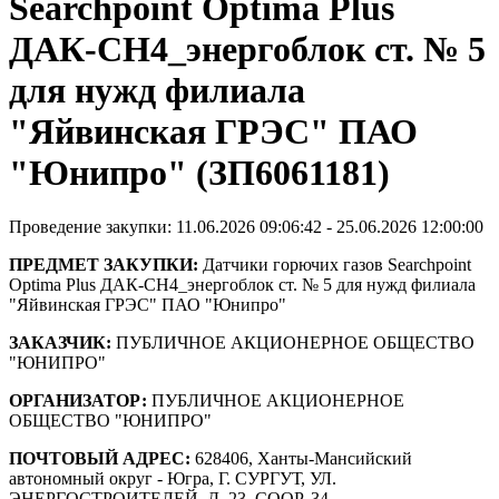
Searchpoint Optima Plus
ДАК-СН4_энергоблок ст. № 5
для нужд филиала
"Яйвинская ГРЭС" ПАО
"Юнипро" (ЗП6061181)
Проведение закупки: 11.06.2026 09:06:42 - 25.06.2026 12:00:00
ПРЕДМЕТ ЗАКУПКИ:
Датчики горючих газов Searchpoint
Optima Plus ДАК-СН4_энергоблок ст. № 5 для нужд филиала
"Яйвинская ГРЭС" ПАО "Юнипро"
ЗАКАЗЧИК:
ПУБЛИЧНОЕ АКЦИОНЕРНОЕ ОБЩЕСТВО
"ЮНИПРО"
ОРГАНИЗАТОР:
ПУБЛИЧНОЕ АКЦИОНЕРНОЕ
ОБЩЕСТВО "ЮНИПРО"
ПОЧТОВЫЙ АДРЕС:
628406, Ханты-Мансийский
автономный округ - Югра, Г. СУРГУТ, УЛ.
ЭНЕРГОСТРОИТЕЛЕЙ, Д. 23, СООР. 34