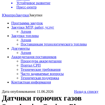
Устойчивое развитие
Пресс-центр
Юнипро
Закупки
Закупки
Программа закупок
Закупки МТР, работ, услуг
Архив
Закупки топлива
Архив
Поставщикам технологического топлива
Документы
Архив
Аккредитация поставщиков
Процедура аккредитации
Портал СРП
Технические требования
Часто задаваемые вопросы
Техническая поддержка
Контактная информация
Дата опубликования: 11.06.2026
Назад к списку
Датчики горючих газов