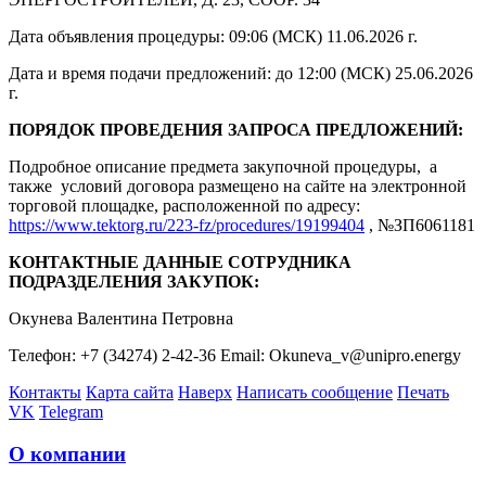
Дата объявления процедуры: 09:06 (МСК) 11.06.2026 г.
Дата и время подачи предложений: до 12:00 (МСК) 25.06.2026
г.
ПОРЯДОК ПРОВЕДЕНИЯ ЗАПРОСА ПРЕДЛОЖЕНИЙ:
Подробное описание предмета закупочной процедуры, а
также условий договора размещено на сайте на электронной
торговой площадке, расположенной по адресу:
https://www.tektorg.ru/223-fz/procedures/19199404
, №ЗП6061181
КОНТАКТНЫЕ ДАННЫЕ СОТРУДНИКА
ПОДРАЗДЕЛЕНИЯ ЗАКУПОК:
Окунева Валентина Петровна
Телефон: +7 (34274) 2-42-36 Email: Okuneva_v@unipro.energy
Контакты
Карта сайта
Наверх
Написать сообщение
Печать
VK
Telegram
О компании