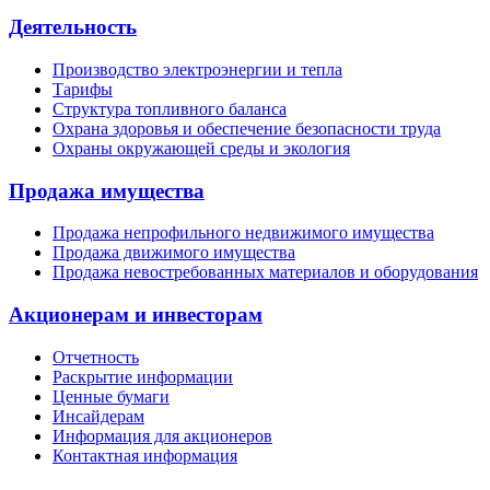
Деятельность
Производство электроэнергии и тепла
Тарифы
Структура топливного баланса
Охрана здоровья и обеспечение безопасности труда
Охраны окружающей среды и экология
Продажа имущества
Продажа непрофильного недвижимого имущества
Продажа движимого имущества
Продажа невостребованных материалов и оборудования
Акционерам и инвесторам
Отчетность
Раскрытие информации
Ценные бумаги
Инсайдерам
Информация для акционеров
Контактная информация