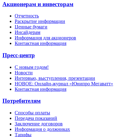
Акционерам и инвесторам
Отчетность
Раскрытие информации
Ценные бумаги
Инсайдерам
Информация для акционеров
Контактная информация
Пресс-центр
С новым годом!
Новости
Интервью, выступления, презентации
НОВОЕ: Онлайн-журнал «Юнипро Мегаватт»
Контактная информация
Потребителям
Способы оплаты
Передача показаний
Заключение договоров
Информация о должниках
Тарифы