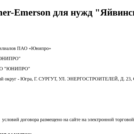
her-Emerson для нужд "Яйвин
 филиалов ПАО «Юнипро»
ЮНИПРО"
О "ЮНИПРО"
й округ - Югра, Г. СУРГУТ, УЛ. ЭНЕРГОСТРОИТЕЛЕЙ, Д. 23, 
.
условий договора размещено на сайте на электронной торговой