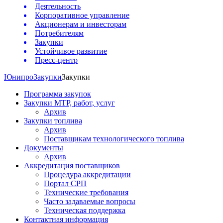
Деятельность
Корпоративное управление
Акционерам и инвесторам
Потребителям
Закупки
Устойчивое развитие
Пресс-центр
Юнипро
Закупки
Закупки
Программа закупок
Закупки МТР, работ, услуг
Архив
Закупки топлива
Архив
Поставщикам технологического топлива
Документы
Архив
Аккредитация поставщиков
Процедура аккредитации
Портал СРП
Технические требования
Часто задаваемые вопросы
Техническая поддержка
Контактная информация