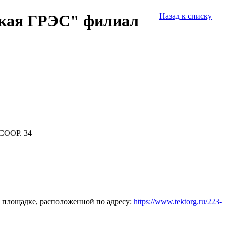
ская ГРЭС" филиал
Назад к списку
СООР. 34
 площадке, расположенной по адресу:
https://www.tektorg.ru/223-