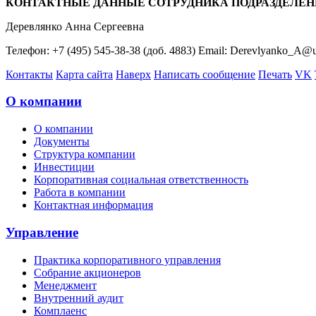
КОНТАКТНЫЕ ДАННЫЕ СОТРУДНИКА ПОДРАЗДЕЛЕН
Деревлянко Анна Сергеевна
Телефон: +7 (495) 545-38-38 (доб. 4883) Email: Derevlyanko_A@u
Контакты
Карта сайта
Наверх
Написать сообщение
Печать
VK
О компании
О компании
Документы
Структура компании
Инвестиции
Корпоративная социальная ответственность
Работа в компании
Контактная информация
Управление
Практика корпоративного управления
Собрание акционеров
Менеджмент
Внутренний аудит
Комплаенс