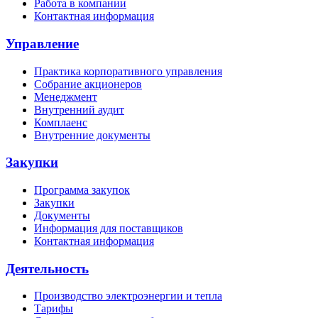
Работа в компании
Контактная информация
Управление
Практика корпоративного управления
Собрание акционеров
Менеджмент
Внутренний аудит
Комплаенс
Внутренние документы
Закупки
Программа закупок
Закупки
Документы
Информация для поставщиков
Контактная информация
Деятельность
Производство электроэнергии и тепла
Тарифы