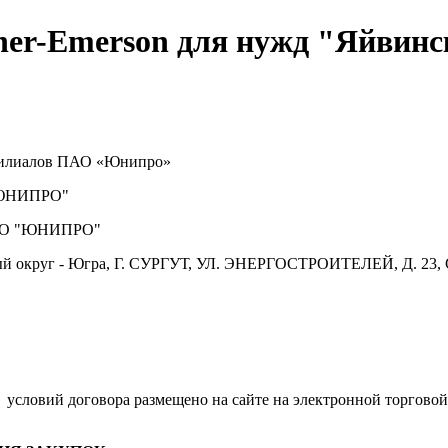
her-Emerson для нужд "Яйвин
 филиалов ПАО «Юнипро»
ЮНИПРО"
О "ЮНИПРО"
й округ - Югра, Г. СУРГУТ, УЛ. ЭНЕРГОСТРОИТЕЛЕЙ, Д. 23, 
.
условий договора размещено на сайте на электронной торговой