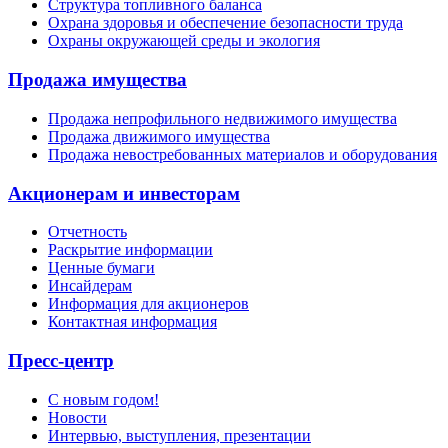
Структура топливного баланса
Охрана здоровья и обеспечение безопасности труда
Охраны окружающей среды и экология
Продажа имущества
Продажа непрофильного недвижимого имущества
Продажа движимого имущества
Продажа невостребованных материалов и оборудования
Акционерам и инвесторам
Отчетность
Раскрытие информации
Ценные бумаги
Инсайдерам
Информация для акционеров
Контактная информация
Пресс-центр
С новым годом!
Новости
Интервью, выступления, презентации