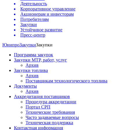
Деятельность
Корпоративное управление
Акционерам и инвесторам
Потребителям
Закупки
Устойчивое развитие
Пресс-центр
Юнипро
Закупки
Закупки
Программа закупок
Закупки МТР, работ, услуг
Архив
Закупки топлива
Архив
Поставщикам технологического топлива
Документы
Архив
Аккредитация поставщиков
Процедура аккредитации
Портал СРП
Технические требования
Часто задаваемые вопросы
Техническая поддержка
Контактная информация