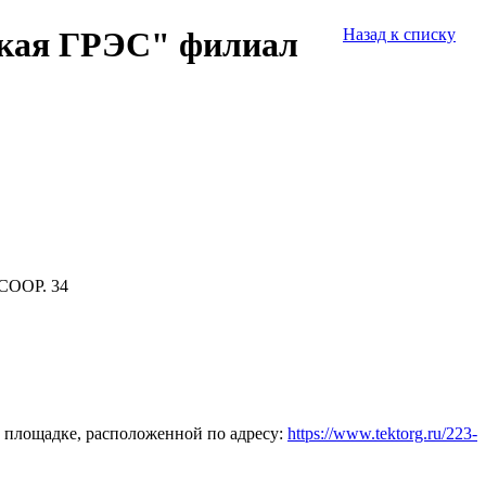
ская ГРЭС" филиал
Назад к списку
СООР. 34
 площадке, расположенной по адресу:
https://www.tektorg.ru/223-