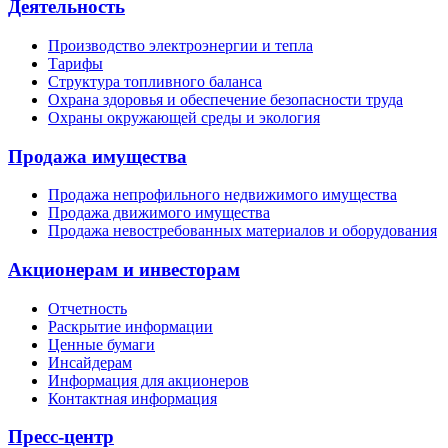
Деятельность
Производство электроэнергии и тепла
Тарифы
Структура топливного баланса
Охрана здоровья и обеспечение безопасности труда
Охраны окружающей среды и экология
Продажа имущества
Продажа непрофильного недвижимого имущества
Продажа движимого имущества
Продажа невостребованных материалов и оборудования
Акционерам и инвесторам
Отчетность
Раскрытие информации
Ценные бумаги
Инсайдерам
Информация для акционеров
Контактная информация
Пресс-центр