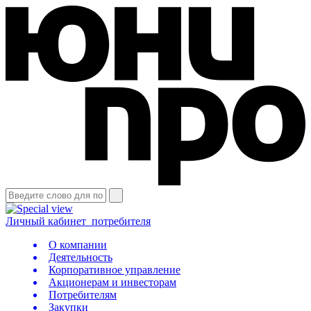
Личный кабинет
потребителя
О компании
Деятельность
Корпоративное управление
Акционерам и инвесторам
Потребителям
Закупки