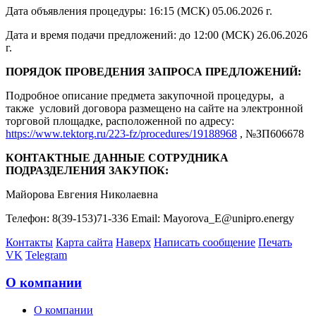
Дата объявления процедуры: 16:15 (МСК) 05.06.2026 г.
Дата и время подачи предложений: до 12:00 (МСК) 26.06.2026
г.
ПОРЯДОК ПРОВЕДЕНИЯ ЗАПРОСА ПРЕДЛОЖЕНИЙ:
Подробное описание предмета закупочной процедуры, а
также условий договора размещено на сайте на электронной
торговой площадке, расположенной по адресу:
https://www.tektorg.ru/223-fz/procedures/19188968
, №ЗП606678
КОНТАКТНЫЕ ДАННЫЕ СОТРУДНИКА
ПОДРАЗДЕЛЕНИЯ ЗАКУПОК:
Майорова Евгения Николаевна
Телефон: 8(39-153)71-336 Email: Mayorova_E@unipro.energy
Контакты
Карта сайта
Наверх
Написать сообщение
Печать
VK
Telegram
О компании
О компании