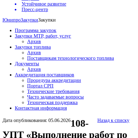
Устойчивое развитие
Пресс-центр
Юнипро
Закупки
Закупки
Программа закупок
Закупки МТР, работ, услуг
Архив
Закупки топлива
Архив
Поставщикам технологического топлива
Документы
Архив
Аккредитация поставщиков
Процедура аккредитации
Портал СРП
Технические требования
Часто задаваемые вопросы
Техническая поддержка
Контактная информация
Дата опубликования: 05.06.2026
108-
Назад к списку
УПТ «Выполнение работ по