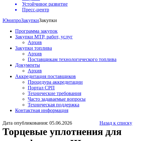
Устойчивое развитие
Пресс-центр
Юнипро
Закупки
Закупки
Программа закупок
Закупки МТР, работ, услуг
Архив
Закупки топлива
Архив
Поставщикам технологического топлива
Документы
Архив
Аккредитация поставщиков
Процедура аккредитации
Портал СРП
Технические требования
Часто задаваемые вопросы
Техническая поддержка
Контактная информация
Дата опубликования: 05.06.2026
Назад к списку
Торцевые уплотнения для