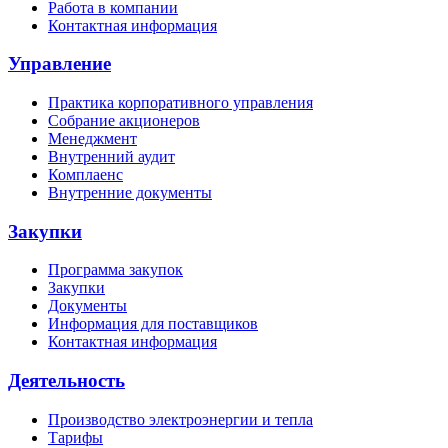
Работа в компании
Контактная информация
Управление
Практика корпоративного управления
Собрание акционеров
Менеджмент
Внутренний аудит
Комплаенс
Внутренние документы
Закупки
Программа закупок
Закупки
Документы
Информация для поставщиков
Контактная информация
Деятельность
Производство электроэнергии и тепла
Тарифы