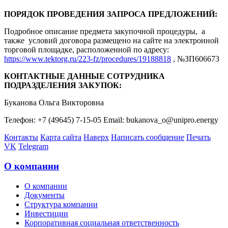
ПОРЯДОК ПРОВЕДЕНИЯ ЗАПРОСА ПРЕДЛОЖЕНИЙ:
Подробное описание предмета закупочной процедуры, а
также условий договора размещено на сайте на электронной
торговой площадке, расположенной по адресу:
https://www.tektorg.ru/223-fz/procedures/19188818
, №ЗП606673
КОНТАКТНЫЕ ДАННЫЕ СОТРУДНИКА
ПОДРАЗДЕЛЕНИЯ ЗАКУПОК:
Буканова Ольга Викторовна
Телефон: +7 (49645) 7-15-05 Email: bukanova_o@unipro.energy
Контакты
Карта сайта
Наверх
Написать сообщение
Печать
VK
Telegram
О компании
О компании
Документы
Структура компании
Инвестиции
Корпоративная социальная ответственность