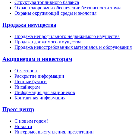
Структура топливного баланса
Охрана здоровья и обеспечение безопасности труда
Охраны окружающей среды и экология
Продажа имущества
Продажа непрофильного недвижимого имущества
Продажа движимого имущества
Продажа невостребованных материалов и оборудования
Акционерам и инвесторам
Отчетность
Раскрытие информации
Ценные бумаги
Инсайдерам
Информация для акционеров
Контактная информация
Пресс-центр
С новым годом!
Новости
Интервью, выступления, презентации