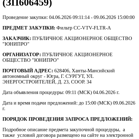
(ЗП606459)
Проведение закупки: 04.06.2026 09:11:14 - 09.06.2026 15:00:00
ПРЕДМЕТ ЗАКУПКИ:
Фильтр CC-VTV-FLTR-A
ЗАКАЗЧИК:
ПУБЛИЧНОЕ АКЦИОНЕРНОЕ ОБЩЕСТВО
"ЮНИПРО"
ОРГАНИЗАТОР:
ПУБЛИЧНОЕ АКЦИОНЕРНОЕ
ОБЩЕСТВО "ЮНИПРО"
ПОЧТОВЫЙ АДРЕС:
628406, Ханты-Мансийский
автономный округ - Югра, Г. СУРГУТ, УЛ.
ЭНЕРГОСТРОИТЕЛЕЙ, Д. 23, СООР. 34
Дата объявления процедуры: 09:11 (МСК) 04.06.2026 г.
Дата и время подачи предложений: до 15:00 (МСК) 09.06.2026
г.
ПОРЯДОК ПРОВЕДЕНИЯ ЗАПРОСА ПРЕДЛОЖЕНИЙ:
Подробное описание предмета закупочной процедуры, а
также условий договора размещено на сайте на электронной