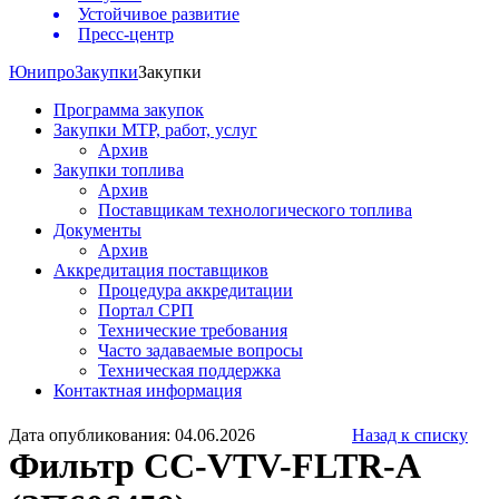
Устойчивое развитие
Пресс-центр
Юнипро
Закупки
Закупки
Программа закупок
Закупки МТР, работ, услуг
Архив
Закупки топлива
Архив
Поставщикам технологического топлива
Документы
Архив
Аккредитация поставщиков
Процедура аккредитации
Портал СРП
Технические требования
Часто задаваемые вопросы
Техническая поддержка
Контактная информация
Дата опубликования: 04.06.2026
Назад к списку
Фильтр CC-VTV-FLTR-A