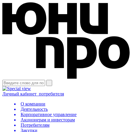
Личный кабинет
потребителя
О компании
Деятельность
Корпоративное управление
Акционерам и инвесторам
Потребителям
Закупки