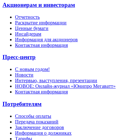
Акционерам и инвесторам
Отчетность
Раскрытие информации
Ценные бумаги
Инсайдерам
Информация для акционеров
Контактная информация
Пресс-центр
С новым годом!
Новости
Интервью, выступления, презентации
НОВОЕ: Онлайн-журнал «Юнипро Мегаватт»
Контактная информация
Потребителям
Способы оплаты
Передача показаний
Заключение договоров
Информация о должниках
Тарифы