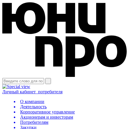
Личный кабинет
потребителя
О компании
Деятельность
Корпоративное управление
Акционерам и инвесторам
Потребителям
Закупки