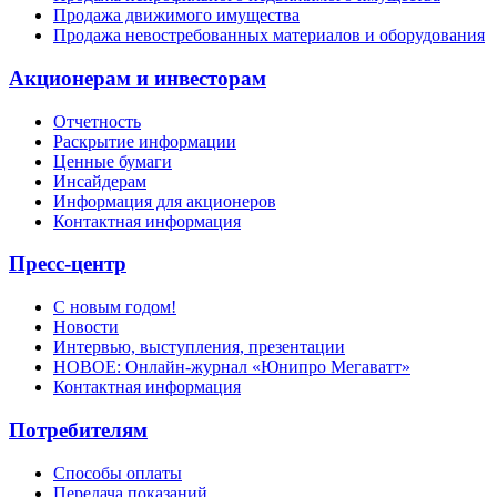
Продажа движимого имущества
Продажа невостребованных материалов и оборудования
Акционерам и инвесторам
Отчетность
Раскрытие информации
Ценные бумаги
Инсайдерам
Информация для акционеров
Контактная информация
Пресс-центр
С новым годом!
Новости
Интервью, выступления, презентации
НОВОЕ: Онлайн-журнал «Юнипро Мегаватт»
Контактная информация
Потребителям
Способы оплаты
Передача показаний