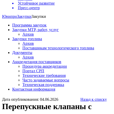
Устойчивое развитие
Пресс-центр
Юнипро
Закупки
Закупки
Программа закупок
Закупки МТР, работ, услуг
Архив
Закупки топлива
Архив
Поставщикам технологического топлива
Документы
Архив
Аккредитация поставщиков
Процедура аккредитации
Портал СРП
Технические требования
Часто задаваемые вопросы
Техническая поддержка
Контактная информация
Дата опубликования: 04.06.2026
Назад к списку
Перепускные клапаны с