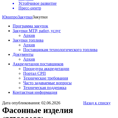
Устойчивое развитие
Пресс-центр
Юнипро
Закупки
Закупки
Программа закупок
Закупки МТР, работ, услуг
Архив
Закупки топлива
Архив
Поставщикам технологического топлива
Документы
Архив
Аккредитация поставщиков
Процедура аккредитации
Портал СРП
Технические требования
Часто задаваемые вопросы
Техническая поддержка
Контактная информация
Дата опубликования: 02.06.2026
Назад к списку
Фасонные изделия