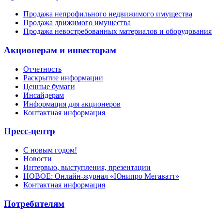
Продажа непрофильного недвижимого имущества
Продажа движимого имущества
Продажа невостребованных материалов и оборудования
Акционерам и инвесторам
Отчетность
Раскрытие информации
Ценные бумаги
Инсайдерам
Информация для акционеров
Контактная информация
Пресс-центр
С новым годом!
Новости
Интервью, выступления, презентации
НОВОЕ: Онлайн-журнал «Юнипро Мегаватт»
Контактная информация
Потребителям