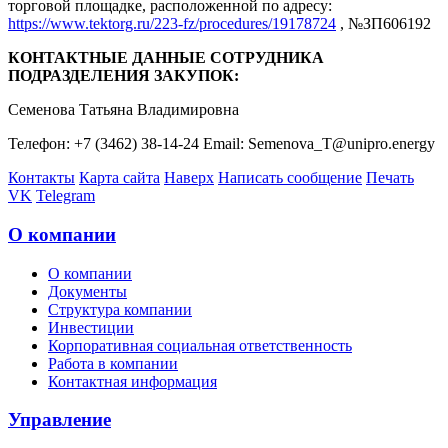
торговой площадке, расположенной по адресу:
https://www.tektorg.ru/223-fz/procedures/19178724
, №ЗП606192
КОНТАКТНЫЕ ДАННЫЕ СОТРУДНИКА
ПОДРАЗДЕЛЕНИЯ ЗАКУПОК:
Семенова Татьяна Владимировна
Телефон: +7 (3462) 38-14-24 Email: Semenova_T@unipro.energy
Контакты
Карта сайта
Наверх
Написать сообщение
Печать
VK
Telegram
О компании
О компании
Документы
Структура компании
Инвестиции
Корпоративная социальная ответственность
Работа в компании
Контактная информация
Управление