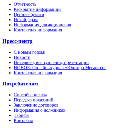
Отчетность
Раскрытие информации
Ценные бумаги
Инсайдерам
Информация для акционеров
Контактная информация
Пресс-центр
С новым годом!
Новости
Интервью, выступления, презентации
НОВОЕ: Онлайн-журнал «Юнипро Мегаватт»
Контактная информация
Потребителям
Способы оплаты
Передача показаний
Заключение договоров
Информация о должниках
Тарифы
Контакты