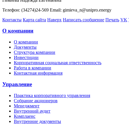
Гимиева Надежда Евгеньевна
Телефон: (34274)24-569 Email: gimieva_n@unipro.energy
Контакты
Карта сайта
Наверх
Написать сообщение
Печать
VK
О компании
О компании
Документы
Структура компании
Инвестиции
Корпоративная социальная ответственность
Работа в компании
Контактная информация
Управление
Практика корпоративного управления
Собрание акционеров
Менеджмент
Внутренний аудит
Комплаенс
Внутренние документы