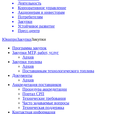
Деятельность
Корпоративное управление
Акционерам и инвесторам
Потребителям
Закупки
Устойчивое развитие
Пресс-центр
Юнипро
Закупки
Закупки
Программа закупок
Закупки МТР, работ, услуг
Архив
Закупки топлива
Архив
Поставщикам технологического топлива
Документы
Архив
Аккредитация поставщиков
Процедура аккредитации
Портал СРП
Технические требования
Часто задаваемые вопросы
Техническая поддержка
Контактная информация