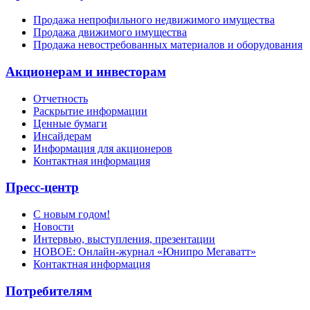
Продажа непрофильного недвижимого имущества
Продажа движимого имущества
Продажа невостребованных материалов и оборудования
Акционерам и инвесторам
Отчетность
Раскрытие информации
Ценные бумаги
Инсайдерам
Информация для акционеров
Контактная информация
Пресс-центр
С новым годом!
Новости
Интервью, выступления, презентации
НОВОЕ: Онлайн-журнал «Юнипро Мегаватт»
Контактная информация
Потребителям