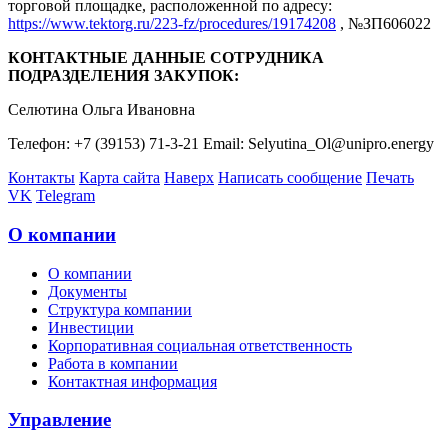
торговой площадке, расположенной по адресу:
https://www.tektorg.ru/223-fz/procedures/19174208
, №ЗП606022
КОНТАКТНЫЕ ДАННЫЕ СОТРУДНИКА
ПОДРАЗДЕЛЕНИЯ ЗАКУПОК:
Селютина Ольга Ивановна
Телефон: +7 (39153) 71-3-21 Email: Selyutina_Ol@unipro.energy
Контакты
Карта сайта
Наверх
Написать сообщение
Печать
VK
Telegram
О компании
О компании
Документы
Структура компании
Инвестиции
Корпоративная социальная ответственность
Работа в компании
Контактная информация
Управление