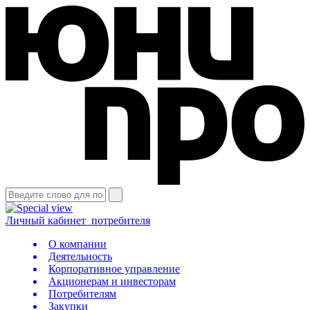
Личный кабинет
потребителя
О компании
Деятельность
Корпоративное управление
Акционерам и инвесторам
Потребителям
Закупки