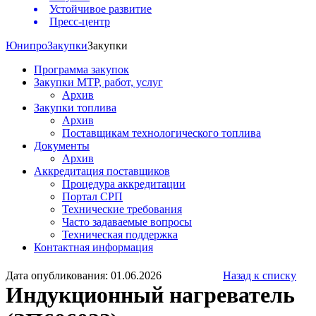
Устойчивое развитие
Пресс-центр
Юнипро
Закупки
Закупки
Программа закупок
Закупки МТР, работ, услуг
Архив
Закупки топлива
Архив
Поставщикам технологического топлива
Документы
Архив
Аккредитация поставщиков
Процедура аккредитации
Портал СРП
Технические требования
Часто задаваемые вопросы
Техническая поддержка
Контактная информация
Дата опубликования: 01.06.2026
Назад к списку
Индукционный нагреватель