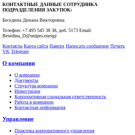
КОНТАКТНЫЕ ДАННЫЕ СОТРУДНИКА
ПОДРАЗДЕЛЕНИЯ ЗАКУПОК:
Беседина Динана Викторовна
Телефон: +7 495 545 38 38, доб. 5173 Email:
Besedina_D@unipro.energy
Контакты
Карта сайта
Наверх
Написать сообщение
Печать
VK
Telegram
О компании
О компании
Документы
Структура компании
Инвестиции
Корпоративная социальная ответственность
Работа в компании
Контактная информация
Управление
Практика корпоративного управления