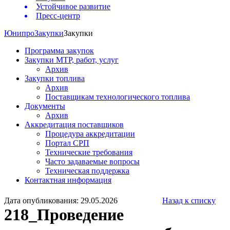
Устойчивое развитие
Пресс-центр
Юнипро
Закупки
Закупки
Программа закупок
Закупки МТР, работ, услуг
Архив
Закупки топлива
Архив
Поставщикам технологического топлива
Документы
Архив
Аккредитация поставщиков
Процедура аккредитации
Портал СРП
Технические требования
Часто задаваемые вопросы
Техническая поддержка
Контактная информация
Дата опубликования: 29.05.2026
Назад к списку
218_Проведение