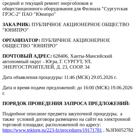
средний и текущий ремонт энергоблоков и
общестанционного оборудования для Филиала "Сургутская
ГРЭС-2" ПАО "Юнипро"
ЗАКАЗЧИК:
ПУБЛИЧНОЕ АКЦИОНЕРНОЕ ОБЩЕСТВО
"ЮНИПРО"
ОРГАНИЗАТОР:
ПУБЛИЧНОЕ АКЦИОНЕРНОЕ
ОБЩЕСТВО "ЮНИПРО"
ПОЧТОВЫЙ АДРЕС:
628406, Ханты-Мансийский
автономный округ - Югра, Г. СУРГУТ, УЛ.
ЭНЕРГОСТРОИТЕЛЕЙ, Д. 23, СООР. 34
Дата объявления процедуры: 11:46 (МСК) 29.05.2026 г.
Дата и время подачи предложений: до 16:00 (МСК) 19.06.2026
г.
ПОРЯДОК ПРОВЕДЕНИЯ ЗАПРОСА ПРЕДЛОЖЕНИЙ:
Подробное описание предмета закупочной процедуры, а
также условий договора размещено на сайте на электронной
торговой площадке, расположенной по адресу:
https://www.tektorg.ru/223-fz/procedures/19171781
, №ЗП6052782