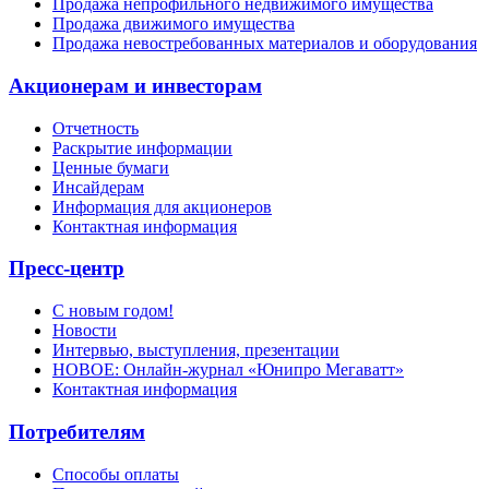
Продажа непрофильного недвижимого имущества
Продажа движимого имущества
Продажа невостребованных материалов и оборудования
Акционерам и инвесторам
Отчетность
Раскрытие информации
Ценные бумаги
Инсайдерам
Информация для акционеров
Контактная информация
Пресс-центр
С новым годом!
Новости
Интервью, выступления, презентации
НОВОЕ: Онлайн-журнал «Юнипро Мегаватт»
Контактная информация
Потребителям
Способы оплаты