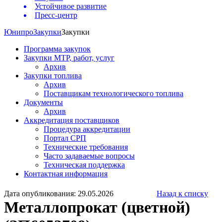
Устойчивое развитие
Пресс-центр
Юнипро
Закупки
Закупки
Программа закупок
Закупки МТР, работ, услуг
Архив
Закупки топлива
Архив
Поставщикам технологического топлива
Документы
Архив
Аккредитация поставщиков
Процедура аккредитации
Портал СРП
Технические требования
Часто задаваемые вопросы
Техническая поддержка
Контактная информация
Дата опубликования: 29.05.2026
Назад к списку
Металлопрокат (цветной)