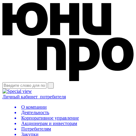
Личный кабинет
потребителя
О компании
Деятельность
Корпоративное управление
Акционерам и инвесторам
Потребителям
Закупки