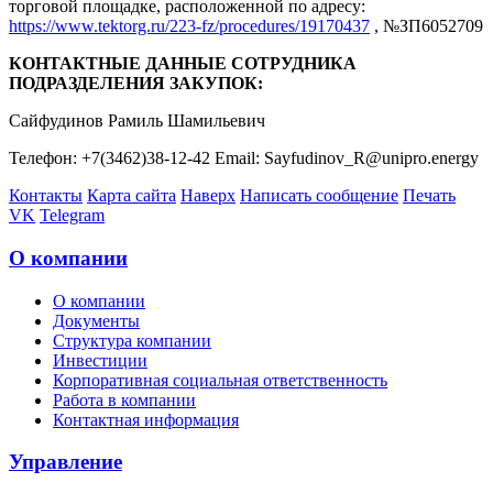
торговой площадке, расположенной по адресу:
https://www.tektorg.ru/223-fz/procedures/19170437
, №ЗП6052709
КОНТАКТНЫЕ ДАННЫЕ СОТРУДНИКА
ПОДРАЗДЕЛЕНИЯ ЗАКУПОК:
Сaйфудинoв Рaмиль Шaмильeвич
Телефон: +7(3462)38-12-42 Email: Sayfudinov_R@unipro.energy
Контакты
Карта сайта
Наверх
Написать сообщение
Печать
VK
Telegram
О компании
О компании
Документы
Структура компании
Инвестиции
Корпоративная социальная ответственность
Работа в компании
Контактная информация
Управление