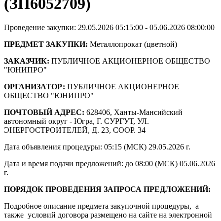
(ЗП6052709)
Проведение закупки: 29.05.2026 05:15:00 - 05.06.2026 08:00:00
ПРЕДМЕТ ЗАКУПКИ:
Металлопрокат (цветной)
ЗАКАЗЧИК:
ПУБЛИЧНОЕ АКЦИОНЕРНОЕ ОБЩЕСТВО
"ЮНИПРО"
ОРГАНИЗАТОР:
ПУБЛИЧНОЕ АКЦИОНЕРНОЕ
ОБЩЕСТВО "ЮНИПРО"
ПОЧТОВЫЙ АДРЕС:
628406, Ханты-Мансийский
автономный округ - Югра, Г. СУРГУТ, УЛ.
ЭНЕРГОСТРОИТЕЛЕЙ, Д. 23, СООР. 34
Дата объявления процедуры: 05:15 (МСК) 29.05.2026 г.
Дата и время подачи предложений: до 08:00 (МСК) 05.06.2026
г.
ПОРЯДОК ПРОВЕДЕНИЯ ЗАПРОСА ПРЕДЛОЖЕНИЙ:
Подробное описание предмета закупочной процедуры, а
также условий договора размещено на сайте на электронной