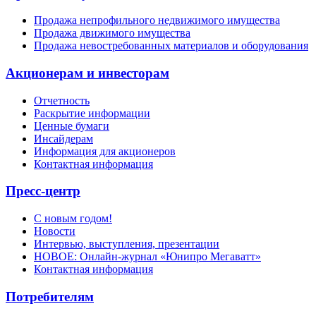
Продажа непрофильного недвижимого имущества
Продажа движимого имущества
Продажа невостребованных материалов и оборудования
Акционерам и инвесторам
Отчетность
Раскрытие информации
Ценные бумаги
Инсайдерам
Информация для акционеров
Контактная информация
Пресс-центр
С новым годом!
Новости
Интервью, выступления, презентации
НОВОЕ: Онлайн-журнал «Юнипро Мегаватт»
Контактная информация
Потребителям