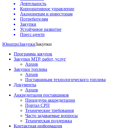
Деятельность
Корпоративное управление
Акционерам и инвесторам
Потребителям
Закупки
Устойчивое развитие
Пресс-центр
Юнипро
Закупки
Закупки
Программа закупок
Закупки МТР, работ, услуг
Архив
Закупки топлива
Архив
Поставщикам технологического топлива
Документы
Архив
Аккредитация поставщиков
Процедура аккредитации
Портал СРП
Технические требования
Часто задаваемые вопросы
Техническая поддержка
Контактная информация