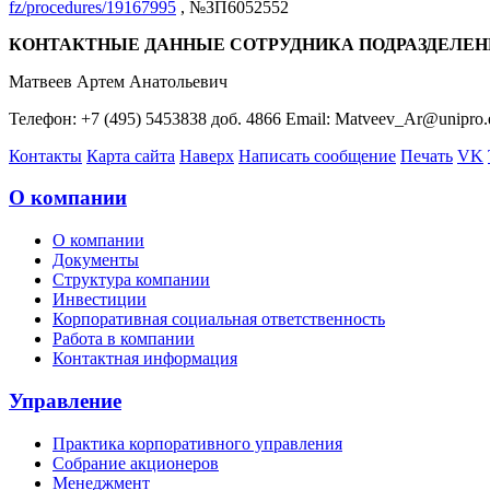
fz/procedures/19167995
, №ЗП6052552
КОНТАКТНЫЕ ДАННЫЕ СОТРУДНИКА ПОДРАЗДЕЛЕН
Матвеев Артем Анатольевич
Телефон: +7 (495) 5453838 доб. 4866 Email: Matveev_Ar@unipro.
Контакты
Карта сайта
Наверх
Написать сообщение
Печать
VK
О компании
О компании
Документы
Структура компании
Инвестиции
Корпоративная социальная ответственность
Работа в компании
Контактная информация
Управление
Практика корпоративного управления
Собрание акционеров
Менеджмент