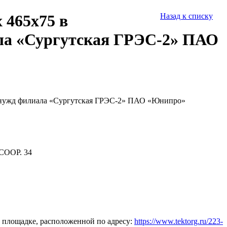
 465х75 в
Назад к списку
ала «Сургутская ГРЭС-2» ПАО
я нужд филиала «Сургутская ГРЭС-2» ПАО «Юнипро»
СООР. 34
 площадке, расположенной по адресу:
https://www.tektorg.ru/223-