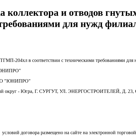
а коллектора и отводов гнутых
 требованиями для нужд фили
а ТГМП-204хл в соответствии с техническими требованиями дл
ЮНИПРО"
О "ЮНИПРО"
й округ - Югра, Г. СУРГУТ, УЛ. ЭНЕРГОСТРОИТЕЛЕЙ, Д. 23, 
.
условий договора размещено на сайте на электронной торговой