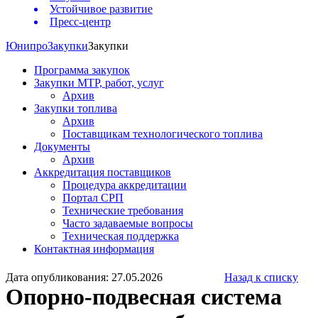
Устойчивое развитие
Пресс-центр
Юнипро
Закупки
Закупки
Программа закупок
Закупки МТР, работ, услуг
Архив
Закупки топлива
Архив
Поставщикам технологического топлива
Документы
Архив
Аккредитация поставщиков
Процедура аккредитации
Портал СРП
Технические требования
Часто задаваемые вопросы
Техническая поддержка
Контактная информация
Дата опубликования: 27.05.2026
Назад к списку
Опорно-подвесная система