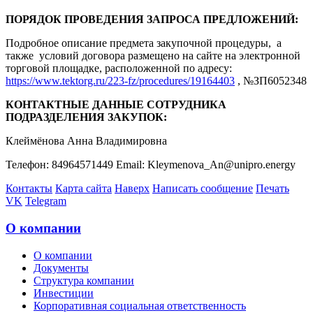
ПОРЯДОК ПРОВЕДЕНИЯ ЗАПРОСА ПРЕДЛОЖЕНИЙ:
Подробное описание предмета закупочной процедуры, а
также условий договора размещено на сайте на электронной
торговой площадке, расположенной по адресу:
https://www.tektorg.ru/223-fz/procedures/19164403
, №ЗП6052348
КОНТАКТНЫЕ ДАННЫЕ СОТРУДНИКА
ПОДРАЗДЕЛЕНИЯ ЗАКУПОК:
Клеймёнова Анна Владимировна
Телефон: 84964571449 Email: Kleymenova_An@unipro.energy
Контакты
Карта сайта
Наверх
Написать сообщение
Печать
VK
Telegram
О компании
О компании
Документы
Структура компании
Инвестиции
Корпоративная социальная ответственность