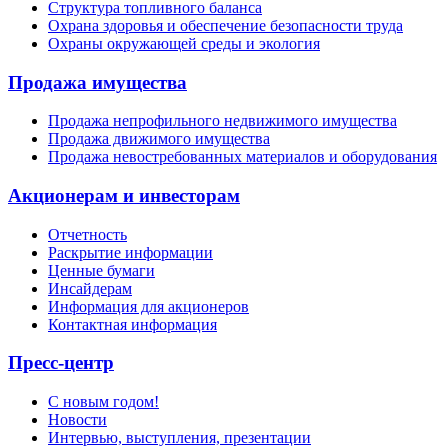
Структура топливного баланса
Охрана здоровья и обеспечение безопасности труда
Охраны окружающей среды и экология
Продажа имущества
Продажа непрофильного недвижимого имущества
Продажа движимого имущества
Продажа невостребованных материалов и оборудования
Акционерам и инвесторам
Отчетность
Раскрытие информации
Ценные бумаги
Инсайдерам
Информация для акционеров
Контактная информация
Пресс-центр
С новым годом!
Новости
Интервью, выступления, презентации