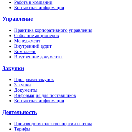
Работа в компании
Контактная информация
Управление
Практика корпоративного управления
Собрание акционеров
Менеджмент
Внутренний аудит
Комплаенс
Внутренние документы
Закупки
Программа закупок
Закупки
Документы
Информация для поставщиков
Контактная информация
Деятельность
Производство электроэнергии и тепла
Тарифы