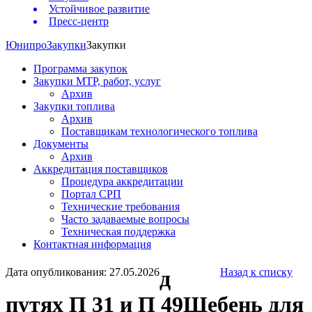
Устойчивое развитие
Пресс-центр
Юнипро
Закупки
Закупки
Программа закупок
Закупки МТР, работ, услуг
Архив
Закупки топлива
Архив
Поставщикам технологического топлива
Документы
Архив
Аккредитация поставщиков
Процедура аккредитации
Портал СРП
Технические требования
Часто задаваемые вопросы
Техническая поддержка
Контактная информация
Дата опубликования: 27.05.2026
д
Назад к списку
путях П 31 и П 49Щебень для