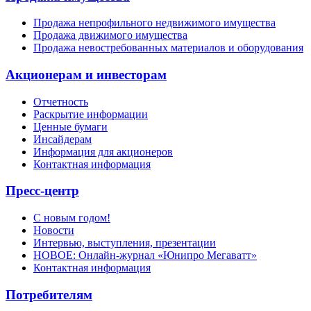
Продажа непрофильного недвижимого имущества
Продажа движимого имущества
Продажа невостребованных материалов и оборудования
Акционерам и инвесторам
Отчетность
Раскрытие информации
Ценные бумаги
Инсайдерам
Информация для акционеров
Контактная информация
Пресс-центр
С новым годом!
Новости
Интервью, выступления, презентации
НОВОЕ: Онлайн-журнал «Юнипро Мегаватт»
Контактная информация
Потребителям