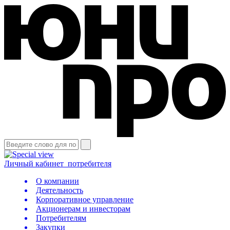
Личный кабинет
потребителя
О компании
Деятельность
Корпоративное управление
Акционерам и инвесторам
Потребителям
Закупки