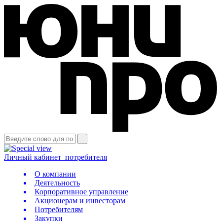
Личный кабинет
потребителя
О компании
Деятельность
Корпоративное управление
Акционерам и инвесторам
Потребителям
Закупки