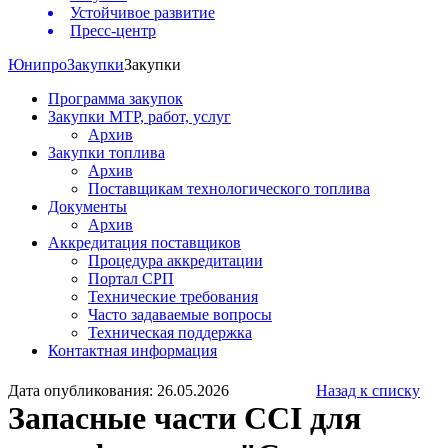
Устойчивое развитие
Пресс-центр
Юнипро
Закупки
Закупки
Программа закупок
Закупки МТР, работ, услуг
Архив
Закупки топлива
Архив
Поставщикам технологического топлива
Документы
Архив
Аккредитация поставщиков
Процедура аккредитации
Портал СРП
Технические требования
Часто задаваемые вопросы
Техническая поддержка
Контактная информация
Дата опубликования: 26.05.2026
Назад к списку
Запасные части CCI для