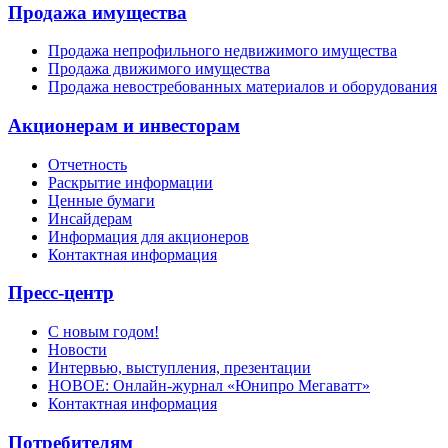
Продажа имущества
Продажа непрофильного недвижимого имущества
Продажа движимого имущества
Продажа невостребованных материалов и оборудования
Акционерам и инвесторам
Отчетность
Раскрытие информации
Ценные бумаги
Инсайдерам
Информация для акционеров
Контактная информация
Пресс-центр
С новым годом!
Новости
Интервью, выступления, презентации
НОВОЕ: Онлайн-журнал «Юнипро Мегаватт»
Контактная информация
Потребителям