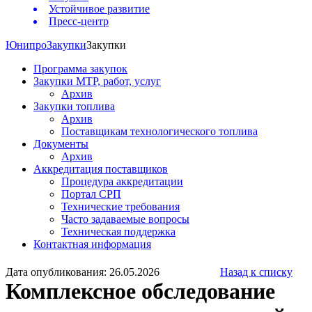
Устойчивое развитие
Пресс-центр
Юнипро
Закупки
Закупки
Программа закупок
Закупки МТР, работ, услуг
Архив
Закупки топлива
Архив
Поставщикам технологического топлива
Документы
Архив
Аккредитация поставщиков
Процедура аккредитации
Портал СРП
Технические требования
Часто задаваемые вопросы
Техническая поддержка
Контактная информация
Дата опубликования: 26.05.2026
Назад к списку
Комплексное обследование