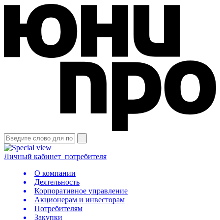
Личный кабинет
потребителя
О компании
Деятельность
Корпоративное управление
Акционерам и инвесторам
Потребителям
Закупки