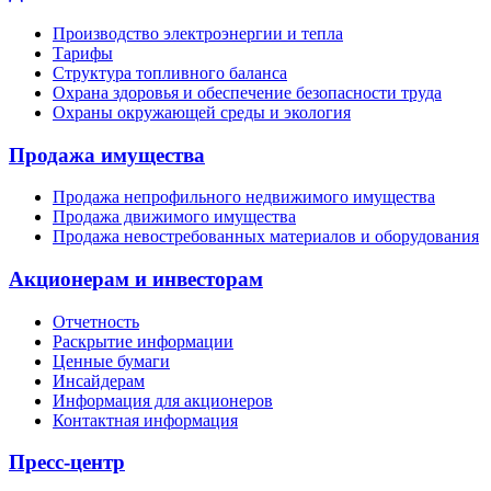
Производство электроэнергии и тепла
Тарифы
Структура топливного баланса
Охрана здоровья и обеспечение безопасности труда
Охраны окружающей среды и экология
Продажа имущества
Продажа непрофильного недвижимого имущества
Продажа движимого имущества
Продажа невостребованных материалов и оборудования
Акционерам и инвесторам
Отчетность
Раскрытие информации
Ценные бумаги
Инсайдерам
Информация для акционеров
Контактная информация
Пресс-центр