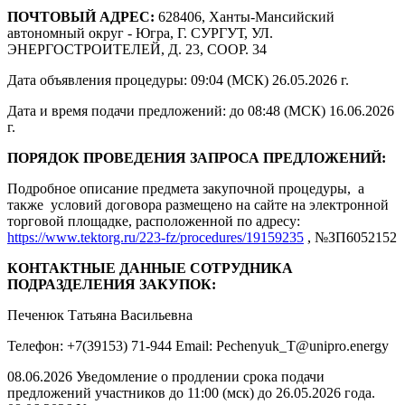
ПОЧТОВЫЙ АДРЕС:
628406, Ханты-Мансийский
автономный округ - Югра, Г. СУРГУТ, УЛ.
ЭНЕРГОСТРОИТЕЛЕЙ, Д. 23, СООР. 34
Дата объявления процедуры: 09:04 (МСК) 26.05.2026 г.
Дата и время подачи предложений: до 08:48 (МСК) 16.06.2026
г.
ПОРЯДОК ПРОВЕДЕНИЯ ЗАПРОСА ПРЕДЛОЖЕНИЙ:
Подробное описание предмета закупочной процедуры, а
также условий договора размещено на сайте на электронной
торговой площадке, расположенной по адресу:
https://www.tektorg.ru/223-fz/procedures/19159235
, №ЗП6052152
КОНТАКТНЫЕ ДАННЫЕ СОТРУДНИКА
ПОДРАЗДЕЛЕНИЯ ЗАКУПОК:
Печенюк Татьяна Васильевна
Телефон: +7(39153) 71-944 Email: Pechenyuk_T@unipro.energy
08.06.2026 Уведомление о продлении срока подачи
предложений участников до 11:00 (мск) до 26.05.2026 года.