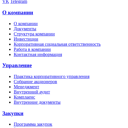
VK
Telegram
О компании
О компании
Документы
Структура компании
Инвестиции
Корпоративная социальная ответственность
Работа в компании
Контактная информация
Управление
Практика корпоративного управления
Собрание акционеров
Менеджмент
Внутренний аудит
Комплаенс
Внутренние документы
Закупки
Программа закупок