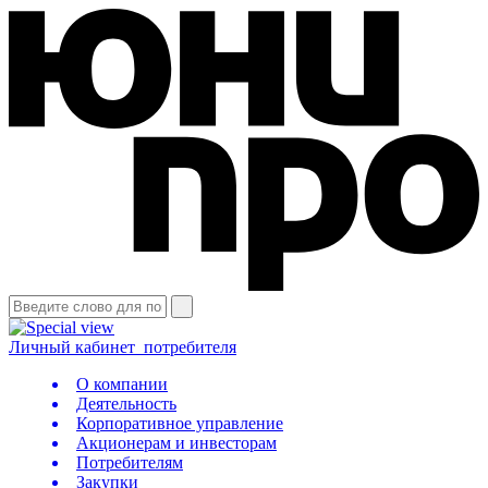
Личный кабинет
потребителя
О компании
Деятельность
Корпоративное управление
Акционерам и инвесторам
Потребителям
Закупки