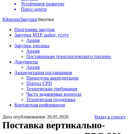
Устойчивое развитие
Пресс-центр
Юнипро
Закупки
Закупки
Программа закупок
Закупки МТР, работ, услуг
Архив
Закупки топлива
Архив
Поставщикам технологического топлива
Документы
Архив
Аккредитация поставщиков
Процедура аккредитации
Портал СРП
Технические требования
Часто задаваемые вопросы
Техническая поддержка
Контактная информация
Дата опубликования: 26.05.2026
Назад к списку
Поставка вертикально-