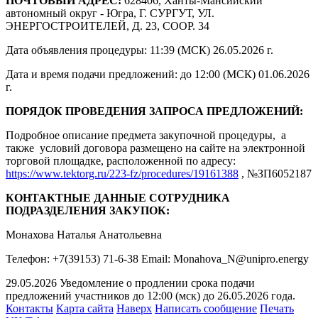
ПОЧТОВЫЙ АДРЕС:
628406, Ханты-Мансийский
автономный округ - Югра, Г. СУРГУТ, УЛ.
ЭНЕРГОСТРОИТЕЛЕЙ, Д. 23, СООР. 34
Дата объявления процедуры: 11:39 (МСК) 26.05.2026 г.
Дата и время подачи предложений: до 12:00 (МСК) 01.06.2026
г.
ПОРЯДОК ПРОВЕДЕНИЯ ЗАПРОСА ПРЕДЛОЖЕНИЙ:
Подробное описание предмета закупочной процедуры, а
также условий договора размещено на сайте на электронной
торговой площадке, расположенной по адресу:
https://www.tektorg.ru/223-fz/procedures/19161388
, №ЗП6052187
КОНТАКТНЫЕ ДАННЫЕ СОТРУДНИКА
ПОДРАЗДЕЛЕНИЯ ЗАКУПОК:
Монахова Наталья Анатольевна
Телефон: +7(39153) 71-6-38 Email: Monahova_N@unipro.energy
29.05.2026 Уведомление о продлении срока подачи
предложений участников до 12:00 (мск) до 26.05.2026 года.
Контакты
Карта сайта
Наверх
Написать сообщение
Печать