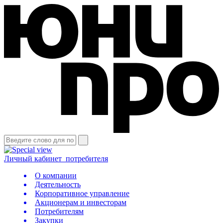
Личный кабинет
потребителя
О компании
Деятельность
Корпоративное управление
Акционерам и инвесторам
Потребителям
Закупки