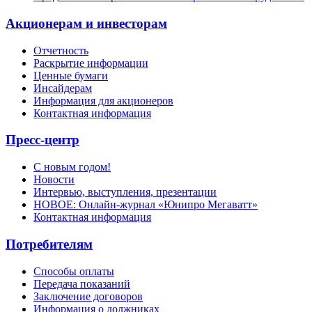
Акционерам и инвесторам
Отчетность
Раскрытие информации
Ценные бумаги
Инсайдерам
Информация для акционеров
Контактная информация
Пресс-центр
С новым годом!
Новости
Интервью, выступления, презентации
НОВОЕ: Онлайн-журнал «Юнипро Мегаватт»
Контактная информация
Потребителям
Способы оплаты
Передача показаний
Заключение договоров
Информация о должниках