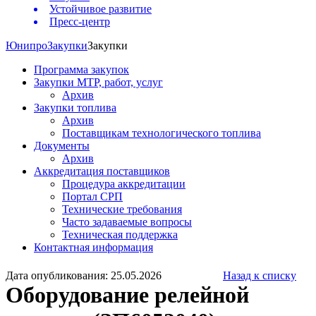
Устойчивое развитие
Пресс-центр
Юнипро
Закупки
Закупки
Программа закупок
Закупки МТР, работ, услуг
Архив
Закупки топлива
Архив
Поставщикам технологического топлива
Документы
Архив
Аккредитация поставщиков
Процедура аккредитации
Портал СРП
Технические требования
Часто задаваемые вопросы
Техническая поддержка
Контактная информация
Дата опубликования: 25.05.2026
Назад к списку
Оборудование релейной