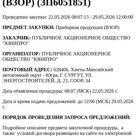
(ВЗОР) (ЗП6051851)
Проведение закупки: 22.05.2026 08:07:13 - 29.05.2026 12:00:00
ПРЕДМЕТ ЗАКУПКИ:
Приборная продукция (ВЗОР)
ЗАКАЗЧИК:
ПУБЛИЧНОЕ АКЦИОНЕРНОЕ ОБЩЕСТВО
"ЮНИПРО"
ОРГАНИЗАТОР:
ПУБЛИЧНОЕ АКЦИОНЕРНОЕ
ОБЩЕСТВО "ЮНИПРО"
ПОЧТОВЫЙ АДРЕС:
628406, Ханты-Мансийский
автономный округ - Югра, Г. СУРГУТ, УЛ.
ЭНЕРГОСТРОИТЕЛЕЙ, Д. 23, СООР. 34
Дата объявления процедуры: 08:07 (МСК) 22.05.2026 г.
Дата и время подачи предложений: до 12:00 (МСК) 29.05.2026
г.
ПОРЯДОК ПРОВЕДЕНИЯ ЗАПРОСА ПРЕДЛОЖЕНИЙ:
Подробное описание предмета закупочной процедуры, а
также условий договора размещено на сайте на электронной