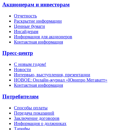
Акционерам и инвесторам
Отчетность
Раскрытие информации
Ценные бумаги
Инсайдерам
Информация для акционеров
Контактная информация
Пресс-центр
С новым годом!
Новости
Интервью, выступления, презентации
НОВОЕ: Онлайн-журнал «Юнипро Мегаватт»
Контактная информация
Потребителям
Способы оплаты
Передача показаний
Заключение договоров
Информация о должниках
Тарифы