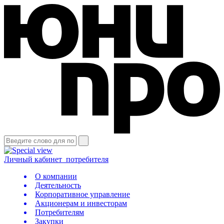
Личный кабинет
потребителя
О компании
Деятельность
Корпоративное управление
Акционерам и инвесторам
Потребителям
Закупки