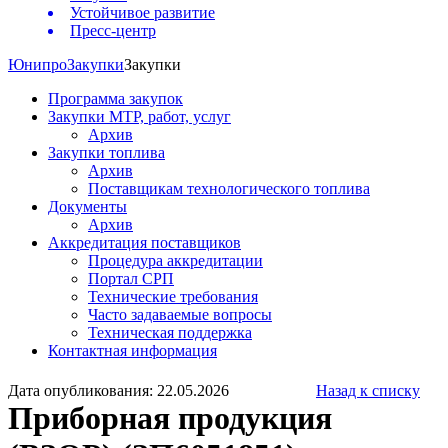
Устойчивое развитие
Пресс-центр
Юнипро
Закупки
Закупки
Программа закупок
Закупки МТР, работ, услуг
Архив
Закупки топлива
Архив
Поставщикам технологического топлива
Документы
Архив
Аккредитация поставщиков
Процедура аккредитации
Портал СРП
Технические требования
Часто задаваемые вопросы
Техническая поддержка
Контактная информация
Дата опубликования: 22.05.2026
Назад к списку
Приборная продукция