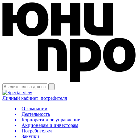
Личный кабинет
потребителя
О компании
Деятельность
Корпоративное управление
Акционерам и инвесторам
Потребителям
Закупки