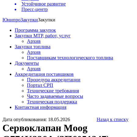
Устойчивое развитие
Пресс-центр
Юнипро
Закупки
Закупки
Программа закупок
Закупки МТР, работ, услуг
Архив
Закупки топлива
Архив
Поставщикам технологического топлива
Документы
Архив
Аккредитация поставщиков
Процедура аккредитации
Портал СРП
Технические требования
Часто задаваемые вопросы
Техническая поддержка
Контактная информация
Дата опубликования: 18.05.2026
Назад к списку
Сервоклапан Moog