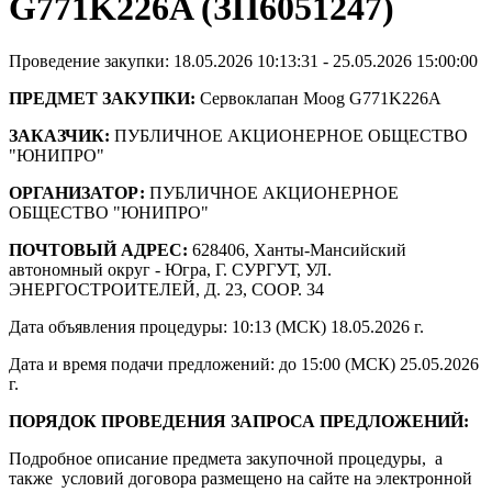
G771K226A (ЗП6051247)
Проведение закупки: 18.05.2026 10:13:31 - 25.05.2026 15:00:00
ПРЕДМЕТ ЗАКУПКИ:
Сервоклапан Moog G771K226A
ЗАКАЗЧИК:
ПУБЛИЧНОЕ АКЦИОНЕРНОЕ ОБЩЕСТВО
"ЮНИПРО"
ОРГАНИЗАТОР:
ПУБЛИЧНОЕ АКЦИОНЕРНОЕ
ОБЩЕСТВО "ЮНИПРО"
ПОЧТОВЫЙ АДРЕС:
628406, Ханты-Мансийский
автономный округ - Югра, Г. СУРГУТ, УЛ.
ЭНЕРГОСТРОИТЕЛЕЙ, Д. 23, СООР. 34
Дата объявления процедуры: 10:13 (МСК) 18.05.2026 г.
Дата и время подачи предложений: до 15:00 (МСК) 25.05.2026
г.
ПОРЯДОК ПРОВЕДЕНИЯ ЗАПРОСА ПРЕДЛОЖЕНИЙ:
Подробное описание предмета закупочной процедуры, а
также условий договора размещено на сайте на электронной