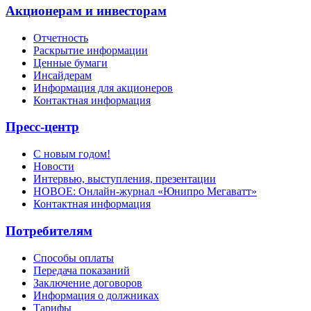
Акционерам и инвесторам
Отчетность
Раскрытие информации
Ценные бумаги
Инсайдерам
Информация для акционеров
Контактная информация
Пресс-центр
С новым годом!
Новости
Интервью, выступления, презентации
НОВОЕ: Онлайн-журнал «Юнипро Мегаватт»
Контактная информация
Потребителям
Способы оплаты
Передача показаний
Заключение договоров
Информация о должниках
Тарифы