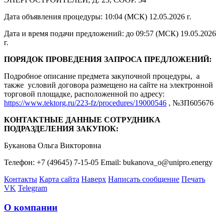
Дата объявления процедуры: 10:04 (МСК) 12.05.2026 г.
Дата и время подачи предложений: до 09:57 (МСК) 19.05.2026
г.
ПОРЯДОК ПРОВЕДЕНИЯ ЗАПРОСА ПРЕДЛОЖЕНИЙ:
Подробное описание предмета закупочной процедуры, а
также условий договора размещено на сайте на электронной
торговой площадке, расположенной по адресу:
https://www.tektorg.ru/223-fz/procedures/19000546
, №ЗП605676
КОНТАКТНЫЕ ДАННЫЕ СОТРУДНИКА
ПОДРАЗДЕЛЕНИЯ ЗАКУПОК:
Буканова Ольга Викторовна
Телефон: +7 (49645) 7-15-05 Email: bukanova_o@unipro.energy
Контакты
Карта сайта
Наверх
Написать сообщение
Печать
VK
Telegram
О компании