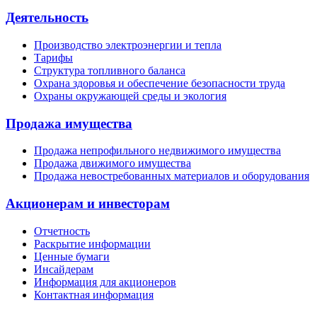
Деятельность
Производство электроэнергии и тепла
Тарифы
Структура топливного баланса
Охрана здоровья и обеспечение безопасности труда
Охраны окружающей среды и экология
Продажа имущества
Продажа непрофильного недвижимого имущества
Продажа движимого имущества
Продажа невостребованных материалов и оборудования
Акционерам и инвесторам
Отчетность
Раскрытие информации
Ценные бумаги
Инсайдерам
Информация для акционеров
Контактная информация