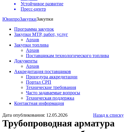
Устойчивое развитие
Пресс-центр
Юнипро
Закупки
Закупки
Программа закупок
Закупки МТР, работ, услуг
Архив
Закупки топлива
Архив
Поставщикам технологического топлива
Документы
Архив
Аккредитация поставщиков
Процедура аккредитации
Портал СРП
Технические требования
Часто задаваемые вопросы
Техническая поддержка
Контактная информация
Дата опубликования: 12.05.2026
Назад к списку
Трубопроводная арматура