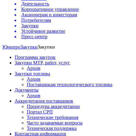
Деятельность
Корпоративное управление
Акционерам и инвесторам
Потребителям
Закупки
Устойчивое развитие
Пресс-центр
Юнипро
Закупки
Закупки
Программа закупок
Закупки МТР, работ, услуг
Архив
Закупки топлива
Архив
Поставщикам технологического топлива
Документы
Архив
Аккредитация поставщиков
Процедура аккредитации
Портал СРП
Технические требования
Часто задаваемые вопросы
Техническая поддержка
Контактная информация