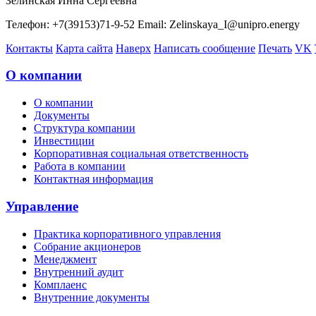
Зелинская Инна Сергеевна
Телефон: +7(39153)71-9-52 Email: Zelinskaya_I@unipro.energy
Контакты
Карта сайта
Наверх
Написать сообщение
Печать
VK
О компании
О компании
Документы
Структура компании
Инвестиции
Корпоративная социальная ответственность
Работа в компании
Контактная информация
Управление
Практика корпоративного управления
Собрание акционеров
Менеджмент
Внутренний аудит
Комплаенс
Внутренние документы