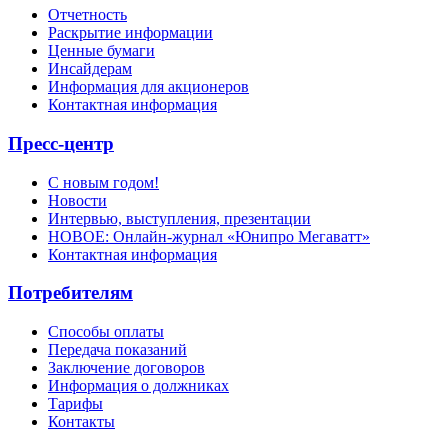
Отчетность
Раскрытие информации
Ценные бумаги
Инсайдерам
Информация для акционеров
Контактная информация
Пресс-центр
С новым годом!
Новости
Интервью, выступления, презентации
НОВОЕ: Онлайн-журнал «Юнипро Мегаватт»
Контактная информация
Потребителям
Способы оплаты
Передача показаний
Заключение договоров
Информация о должниках
Тарифы
Контакты