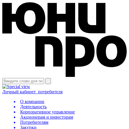
Личный кабинет
потребителя
О компании
Деятельность
Корпоративное управление
Акционерам и инвесторам
Потребителям
Закупки