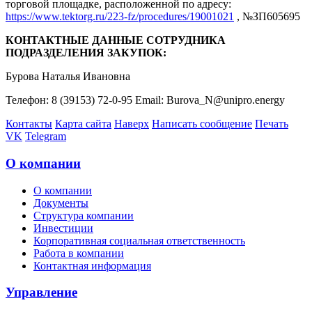
торговой площадке, расположенной по адресу:
https://www.tektorg.ru/223-fz/procedures/19001021
, №ЗП605695
КОНТАКТНЫЕ ДАННЫЕ СОТРУДНИКА
ПОДРАЗДЕЛЕНИЯ ЗАКУПОК:
Бурова Наталья Ивановна
Телефон: 8 (39153) 72-0-95 Email: Burova_N@unipro.energy
Контакты
Карта сайта
Наверх
Написать сообщение
Печать
VK
Telegram
О компании
О компании
Документы
Структура компании
Инвестиции
Корпоративная социальная ответственность
Работа в компании
Контактная информация
Управление