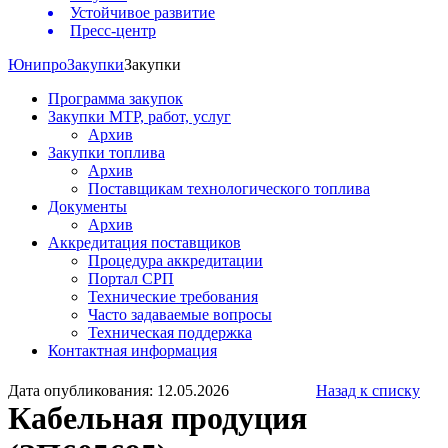
Устойчивое развитие
Пресс-центр
Юнипро
Закупки
Закупки
Программа закупок
Закупки МТР, работ, услуг
Архив
Закупки топлива
Архив
Поставщикам технологического топлива
Документы
Архив
Аккредитация поставщиков
Процедура аккредитации
Портал СРП
Технические требования
Часто задаваемые вопросы
Техническая поддержка
Контактная информация
Дата опубликования: 12.05.2026
Назад к списку
Кабельная продуция