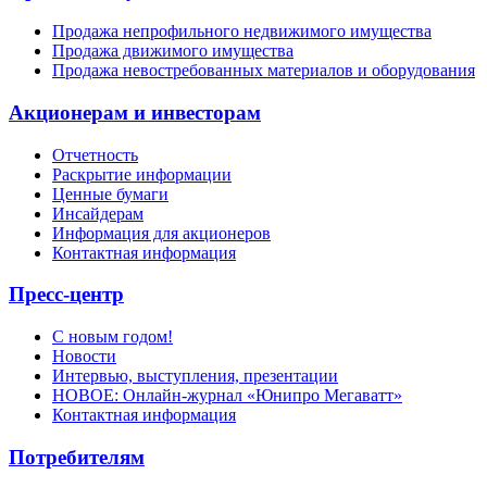
Продажа непрофильного недвижимого имущества
Продажа движимого имущества
Продажа невостребованных материалов и оборудования
Акционерам и инвесторам
Отчетность
Раскрытие информации
Ценные бумаги
Инсайдерам
Информация для акционеров
Контактная информация
Пресс-центр
С новым годом!
Новости
Интервью, выступления, презентации
НОВОЕ: Онлайн-журнал «Юнипро Мегаватт»
Контактная информация
Потребителям