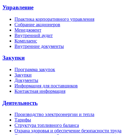
Управление
Практика корпоративного управления
Собрание акционеров
Менеджмент
Внутренний аудит
Комплаенс
Внутренние документы
Закупки
Программа закупок
Закупки
Документы
Информация для поставщиков
Контактная информация
Деятельность
Производство электроэнергии и тепла
Тарифы
Структура топливного баланса
Охрана здоровья и обеспечение безопасности труда