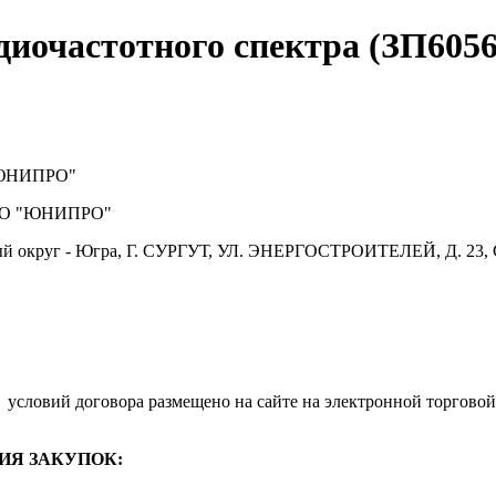
диочастотного спектра (ЗП6056
ЮНИПРО"
О "ЮНИПРО"
й округ - Югра, Г. СУРГУТ, УЛ. ЭНЕРГОСТРОИТЕЛЕЙ, Д. 23, 
.
условий договора размещено на сайте на электронной торговой
ИЯ ЗАКУПОК: