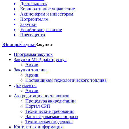
Деятельность
Корпоративное управление
Акционерам и инвесторам
Потребителям
Закупки
Устойчивое развитие
Пресс-центр
Юнипро
Закупки
Закупки
Программа закупок
Закупки МТР, работ, услуг
Архив
Закупки топлива
Архив
Поставщикам технологического топлива
Документы
Архив
Аккредитация поставщиков
Процедура аккредитации
Портал СРП
Технические требования
Часто задаваемые вопросы
Техническая поддержка
Контактная информация