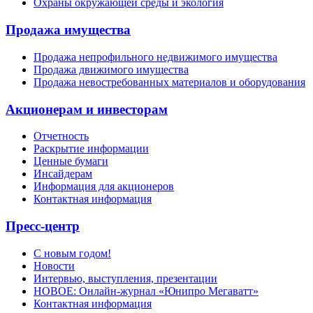
Охраны окружающей среды и экология
Продажа имущества
Продажа непрофильного недвижимого имущества
Продажа движимого имущества
Продажа невостребованных материалов и оборудования
Акционерам и инвесторам
Отчетность
Раскрытие информации
Ценные бумаги
Инсайдерам
Информация для акционеров
Контактная информация
Пресс-центр
С новым годом!
Новости
Интервью, выступления, презентации
НОВОЕ: Онлайн-журнал «Юнипро Мегаватт»
Контактная информация