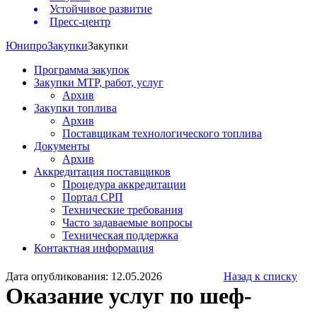
Устойчивое развитие
Пресс-центр
Юнипро
Закупки
Закупки
Программа закупок
Закупки МТР, работ, услуг
Архив
Закупки топлива
Архив
Поставщикам технологического топлива
Документы
Архив
Аккредитация поставщиков
Процедура аккредитации
Портал СРП
Технические требования
Часто задаваемые вопросы
Техническая поддержка
Контактная информация
Дата опубликования: 12.05.2026
Назад к списку
Оказание услуг по шеф-