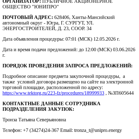
ОРГАНИЗАТОР:
ПУБЛИЧНОЕ АКЦИОНЕРНОЕ
ОБЩЕСТВО "ЮНИПРО"
ПОЧТОВЫЙ АДРЕС:
628406, Ханты-Мансийский
автономный округ - Югра, Г. СУРГУТ, УЛ.
ЭНЕРГОСТРОИТЕЛЕЙ, Д. 23, СООР. 34
Дата объявления процедуры: 07:01 (МСК) 12.05.2026 г.
Дата и время подачи предложений: до 12:00 (МСК) 03.06.2026
г.
ПОРЯДОК ПРОВЕДЕНИЯ ЗАПРОСА ПРЕДЛОЖЕНИЙ:
Подробное описание предмета закупочной процедуры, а
также условий договора размещено на сайте на электронной
торговой площадке, расположенной по адресу:
https://www.tektorg.ru/223-fz/procedures/18999933
, №ЗП605644
КОНТАКТНЫЕ ДАННЫЕ СОТРУДНИКА
ПОДРАЗДЕЛЕНИЯ ЗАКУПОК:
Тронза Татьяна Северьяновна
Телефон: +7 (34274)24-367 Email: tronza_t@unipro.energy