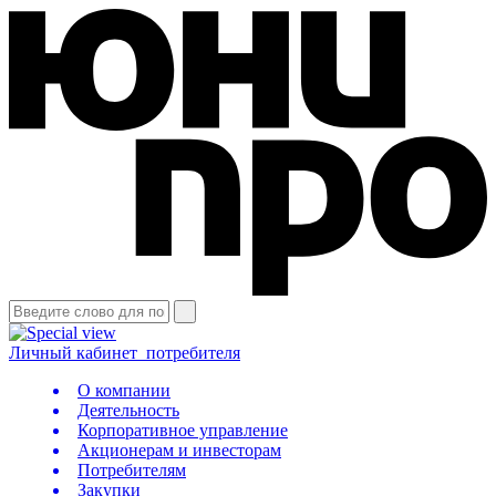
Личный кабинет
потребителя
О компании
Деятельность
Корпоративное управление
Акционерам и инвесторам
Потребителям
Закупки