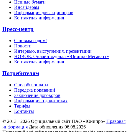
Ценные бумаги
Инсайдерам
Информация для акционеров
Контактная информация
Пресс-центр
С новым годом!
Новости
Интервью, выступления, презентации
НОВОЕ: Онлайн-журнал «Юнипро Мегаватт»
Контактная информация
Потребителям
Способы оплаты
Передача показаний
Заключение договоров
Информация о должниках
Тарифы
Контакты
© 2013 - 2026 Официальный сайт ПАО «Юнипро»
Правовая
информация
Дата обновления 06.08.2026