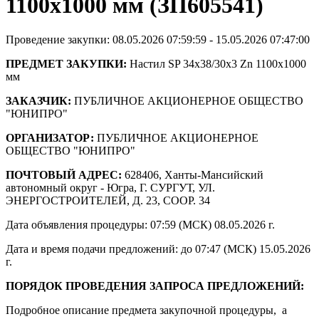
1100х1000 мм (ЗП605541)
Проведение закупки: 08.05.2026 07:59:59 - 15.05.2026 07:47:00
ПРЕДМЕТ ЗАКУПКИ:
Настил SP 34х38/30х3 Zn 1100х1000
мм
ЗАКАЗЧИК:
ПУБЛИЧНОЕ АКЦИОНЕРНОЕ ОБЩЕСТВО
"ЮНИПРО"
ОРГАНИЗАТОР:
ПУБЛИЧНОЕ АКЦИОНЕРНОЕ
ОБЩЕСТВО "ЮНИПРО"
ПОЧТОВЫЙ АДРЕС:
628406, Ханты-Мансийский
автономный округ - Югра, Г. СУРГУТ, УЛ.
ЭНЕРГОСТРОИТЕЛЕЙ, Д. 23, СООР. 34
Дата объявления процедуры: 07:59 (МСК) 08.05.2026 г.
Дата и время подачи предложений: до 07:47 (МСК) 15.05.2026
г.
ПОРЯДОК ПРОВЕДЕНИЯ ЗАПРОСА ПРЕДЛОЖЕНИЙ:
Подробное описание предмета закупочной процедуры, а