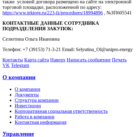
также условий договора размещено на сайте на электронной
торговой площадке, расположенной по адресу:
https://www.tektorg.ru/223-fz/procedures/18994896
, №ЗП605541
КОНТАКТНЫЕ ДАННЫЕ СОТРУДНИКА
ПОДРАЗДЕЛЕНИЯ ЗАКУПОК:
Селютина Ольга Ивановна
Телефон: +7 (39153) 71-3-21 Email: Selyutina_Ol@unipro.energy
Контакты
Карта сайта
Наверх
Написать сообщение
Печать
VK
Telegram
О компании
О компании
Документы
Структура компании
Инвестиции
Корпоративная социальная ответственность
Работа в компании
Контактная информация
Управление