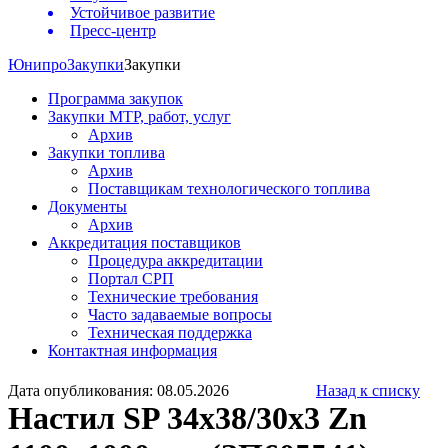
Устойчивое развитие
Пресс-центр
Юнипро
Закупки
Закупки
Программа закупок
Закупки МТР, работ, услуг
Архив
Закупки топлива
Архив
Поставщикам технологического топлива
Документы
Архив
Аккредитация поставщиков
Процедура аккредитации
Портал СРП
Технические требования
Часто задаваемые вопросы
Техническая поддержка
Контактная информация
Дата опубликования: 08.05.2026
Назад к списку
Настил SP 34х38/30х3 Zn