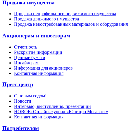
Продажа имущества
Продажа непрофильного недвижимого имущества
Продажа движимого имущества
Продажа невостребованных материалов и оборудования
Акционерам и инвесторам
Отчетность
Раскрытие информации
Ценные бумаги
Инсайдерам
Информация для акционеров
Контактная информация
Пресс-центр
С новым годом!
Новости
Интервью, выступления, презентации
НОВОЕ: Онлайн-журнал «Юнипро Мегаватт»
Контактная информация
Потребителям