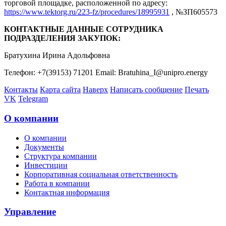
торговой площадке, расположенной по адресу:
https://www.tektorg.ru/223-fz/procedures/18995931
, №ЗП605573
КОНТАКТНЫЕ ДАННЫЕ СОТРУДНИКА
ПОДРАЗДЕЛЕНИЯ ЗАКУПОК:
Братухина Ирина Адольфовна
Телефон: +7(39153) 71201 Email: Bratuhina_I@unipro.energy
Контакты
Карта сайта
Наверх
Написать сообщение
Печать
VK
Telegram
О компании
О компании
Документы
Структура компании
Инвестиции
Корпоративная социальная ответственность
Работа в компании
Контактная информация
Управление