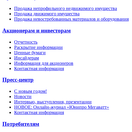
Продажа непрофильного недвижимого имущества
Продажа движимого имущества
Продажа невостребованных материалов и оборудования
Акционерам и инвесторам
Отчетность
Раскрытие информации
Ценные бумаги
Инсайдерам
Информация для акционеров
Контактная информация
Пресс-центр
С новым годом!
Новости
Интервью, выступления, презентации
НОВОЕ: Онлайн-журнал «Юнипро Мегаватт»
Контактная информация
Потребителям