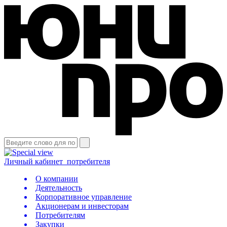
Личный кабинет
потребителя
О компании
Деятельность
Корпоративное управление
Акционерам и инвесторам
Потребителям
Закупки