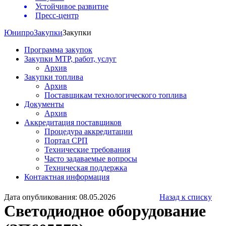
Устойчивое развитие
Пресс-центр
Юнипро
Закупки
Закупки
Программа закупок
Закупки МТР, работ, услуг
Архив
Закупки топлива
Архив
Поставщикам технологического топлива
Документы
Архив
Аккредитация поставщиков
Процедура аккредитации
Портал СРП
Технические требования
Часто задаваемые вопросы
Техническая поддержка
Контактная информация
Дата опубликования: 08.05.2026
Назад к списку
Светодиодное оборудование