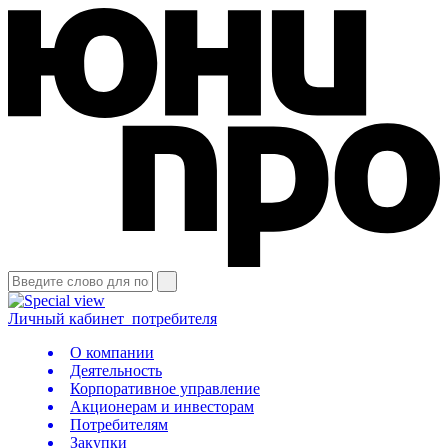
Личный кабинет
потребителя
О компании
Деятельность
Корпоративное управление
Акционерам и инвесторам
Потребителям
Закупки