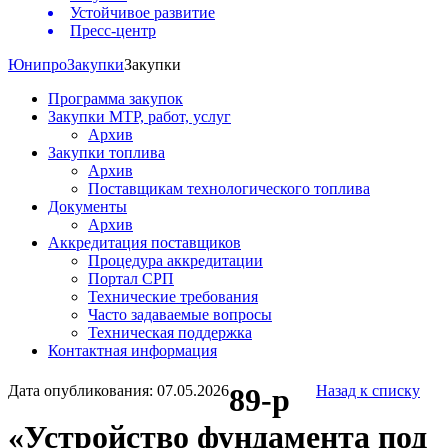
Устойчивое развитие
Пресс-центр
Юнипро
Закупки
Закупки
Программа закупок
Закупки МТР, работ, услуг
Архив
Закупки топлива
Архив
Поставщикам технологического топлива
Документы
Архив
Аккредитация поставщиков
Процедура аккредитации
Портал СРП
Технические требования
Часто задаваемые вопросы
Техническая поддержка
Контактная информация
Дата опубликования: 07.05.2026
89-р
Назад к списку
«Устройство фундамента под