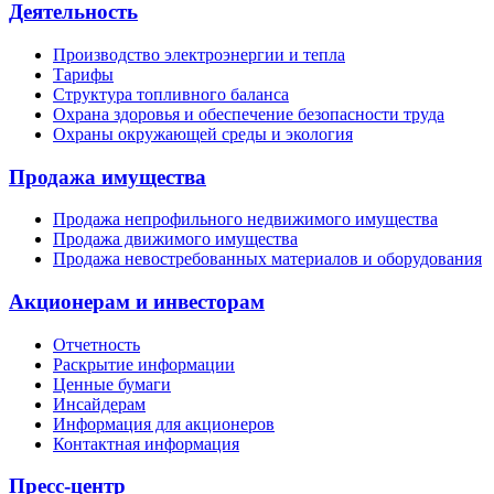
Деятельность
Производство электроэнергии и тепла
Тарифы
Структура топливного баланса
Охрана здоровья и обеспечение безопасности труда
Охраны окружающей среды и экология
Продажа имущества
Продажа непрофильного недвижимого имущества
Продажа движимого имущества
Продажа невостребованных материалов и оборудования
Акционерам и инвесторам
Отчетность
Раскрытие информации
Ценные бумаги
Инсайдерам
Информация для акционеров
Контактная информация
Пресс-центр