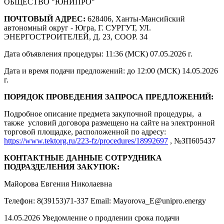
ОБЩЕСТВО "ЮНИПРО"
ПОЧТОВЫЙ АДРЕС:
628406, Ханты-Мансийский
автономный округ - Югра, Г. СУРГУТ, УЛ.
ЭНЕРГОСТРОИТЕЛЕЙ, Д. 23, СООР. 34
Дата объявления процедуры: 11:36 (МСК) 07.05.2026 г.
Дата и время подачи предложений: до 12:00 (МСК) 14.05.2026
г.
ПОРЯДОК ПРОВЕДЕНИЯ ЗАПРОСА ПРЕДЛОЖЕНИЙ:
Подробное описание предмета закупочной процедуры, а
также условий договора размещено на сайте на электронной
торговой площадке, расположенной по адресу:
https://www.tektorg.ru/223-fz/procedures/18992697
, №ЗП605437
КОНТАКТНЫЕ ДАННЫЕ СОТРУДНИКА
ПОДРАЗДЕЛЕНИЯ ЗАКУПОК:
Майорова Евгения Николаевна
Телефон: 8(39153)71-337 Email: Mayorova_E@unipro.energy
14.05.2026 Уведомление о продлении срока подачи