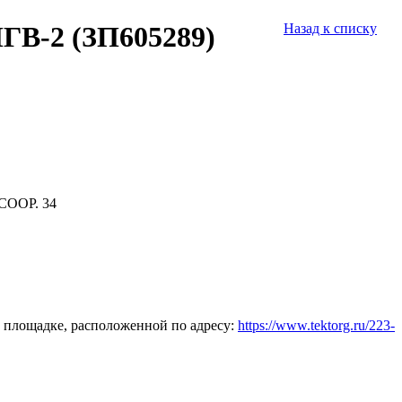
ПГВ-2 (ЗП605289)
Назад к списку
СООР. 34
 площадке, расположенной по адресу:
https://www.tektorg.ru/223-