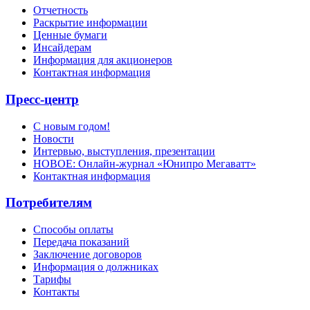
Отчетность
Раскрытие информации
Ценные бумаги
Инсайдерам
Информация для акционеров
Контактная информация
Пресс-центр
С новым годом!
Новости
Интервью, выступления, презентации
НОВОЕ: Онлайн-журнал «Юнипро Мегаватт»
Контактная информация
Потребителям
Способы оплаты
Передача показаний
Заключение договоров
Информация о должниках
Тарифы
Контакты