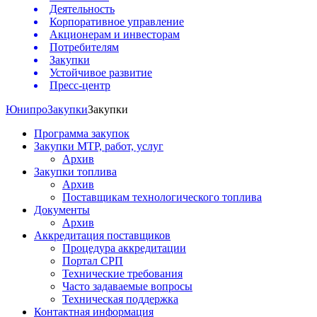
Деятельность
Корпоративное управление
Акционерам и инвесторам
Потребителям
Закупки
Устойчивое развитие
Пресс-центр
Юнипро
Закупки
Закупки
Программа закупок
Закупки МТР, работ, услуг
Архив
Закупки топлива
Архив
Поставщикам технологического топлива
Документы
Архив
Аккредитация поставщиков
Процедура аккредитации
Портал СРП
Технические требования
Часто задаваемые вопросы
Техническая поддержка
Контактная информация