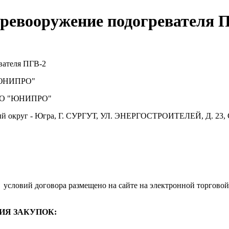
еревооружение подогревателя 
вателя ПГВ-2
ЮНИПРО"
О "ЮНИПРО"
й округ - Югра, Г. СУРГУТ, УЛ. ЭНЕРГОСТРОИТЕЛЕЙ, Д. 23, 
.
условий договора размещено на сайте на электронной торговой
ИЯ ЗАКУПОК: