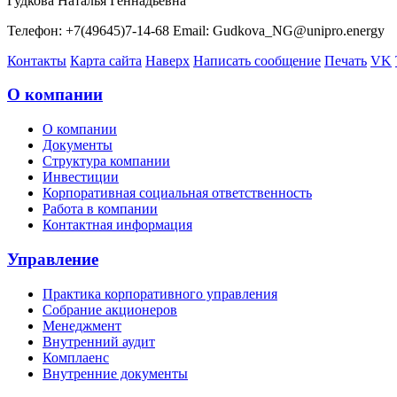
Гудкова Наталья Геннадьевна
Телефон: +7(49645)7-14-68 Email: Gudkova_NG@unipro.energy
Контакты
Карта сайта
Наверх
Написать сообщение
Печать
VK
О компании
О компании
Документы
Структура компании
Инвестиции
Корпоративная социальная ответственность
Работа в компании
Контактная информация
Управление
Практика корпоративного управления
Собрание акционеров
Менеджмент
Внутренний аудит
Комплаенс
Внутренние документы