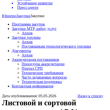
Устойчивое развитие
Пресс-центр
Юнипро
Закупки
Закупки
Программа закупок
Закупки МТР, работ, услуг
Архив
Закупки топлива
Архив
Поставщикам технологического топлива
Документы
Архив
Аккредитация поставщиков
Процедура аккредитации
Портал СРП
Технические требования
Часто задаваемые вопросы
Техническая поддержка
Контактная информация
Дата опубликования: 05.05.2026
Назад к списку
Листовой и сортовой