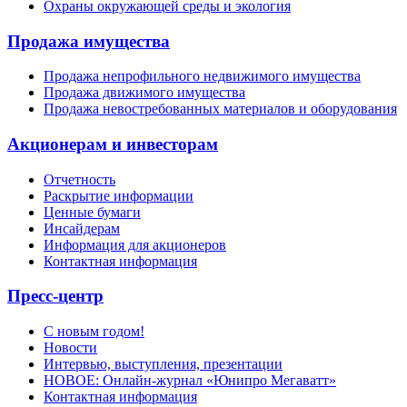
Охраны окружающей среды и экология
Продажа имущества
Продажа непрофильного недвижимого имущества
Продажа движимого имущества
Продажа невостребованных материалов и оборудования
Акционерам и инвесторам
Отчетность
Раскрытие информации
Ценные бумаги
Инсайдерам
Информация для акционеров
Контактная информация
Пресс-центр
С новым годом!
Новости
Интервью, выступления, презентации
НОВОЕ: Онлайн-журнал «Юнипро Мегаватт»
Контактная информация