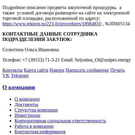
Подробное описание предмета закупочной процедуры, а
также условий договора размещено на сайте на электронной
торговой площадке, расположенной по адресу:
https://www.tektorg.ru/223-fz/procedures/18984810
, №ЗП605134
КОНТАКТНЫЕ ДАННЫЕ СОТРУДНИКА
ПОДРАЗДЕЛЕНИЯ ЗАКУПОК:
Селютина Ольга Ивановна
Телефон: +7 (39153) 71-3-21 Email: Selyutina_Ol@unipro.energy
Контакты
Карта сайта
Наверх
Написать сообщение
Печать
VK
Telegram
О компании
О компании
Документы
Структура компании
Инвестиции
Корпоративная социальная ответственность
Работа в компании
Контактная информация