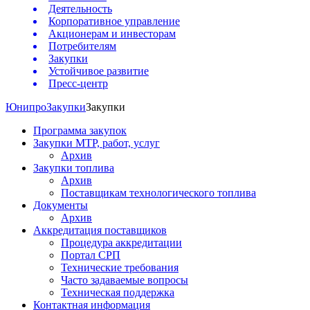
Деятельность
Корпоративное управление
Акционерам и инвесторам
Потребителям
Закупки
Устойчивое развитие
Пресс-центр
Юнипро
Закупки
Закупки
Программа закупок
Закупки МТР, работ, услуг
Архив
Закупки топлива
Архив
Поставщикам технологического топлива
Документы
Архив
Аккредитация поставщиков
Процедура аккредитации
Портал СРП
Технические требования
Часто задаваемые вопросы
Техническая поддержка
Контактная информация