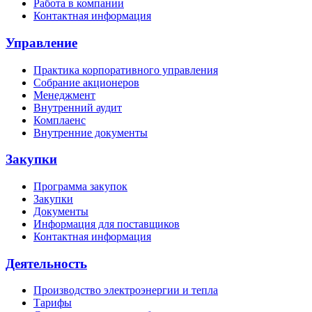
Работа в компании
Контактная информация
Управление
Практика корпоративного управления
Собрание акционеров
Менеджмент
Внутренний аудит
Комплаенс
Внутренние документы
Закупки
Программа закупок
Закупки
Документы
Информация для поставщиков
Контактная информация
Деятельность
Производство электроэнергии и тепла
Тарифы