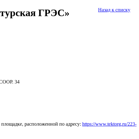
Шатурская ГРЭС»
Назад к списку
СООР. 34
 площадке, расположенной по адресу:
https://www.tektorg.ru/223-