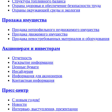
Структура топливного баланса
Охрана здоровья и обеспечение безопасности труда
Охраны окружающей среды и экология
Продажа имущества
Продажа непрофильного недвижимого имущества
Продажа движимого имущества
Продажа невостребованных материалов и оборудования
Акционерам и инвесторам
Отчетность
Раскрытие информации
Ценные бумаги
Инсайдерам
Информация для акционеров
Контактная информация
Пресс-центр
С новым годом!
Новости
Интервью, выступления, презентации