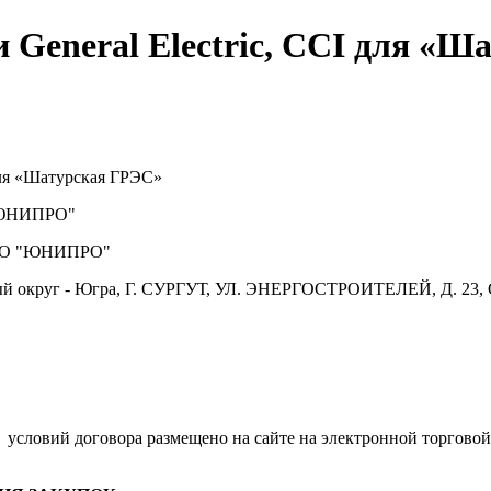
 General Electric, CCI для «
 для «Шатурская ГРЭС»
ЮНИПРО"
О "ЮНИПРО"
й округ - Югра, Г. СУРГУТ, УЛ. ЭНЕРГОСТРОИТЕЛЕЙ, Д. 23, 
.
условий договора размещено на сайте на электронной торговой