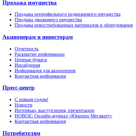
Продажа имущества
Продажа непрофильного недвижимого имущества
Продажа движимого имущества
Продажа невостребованных материалов и оборудования
Акционерам и инвесторам
Отчетность
Раскрытие информации
Ценные бумаги
Инсайдерам
Информация для акционеров
Контактная информация
Пресс-центр
С новым годом!
Новости
Интервью, выступления, презентации
НОВОЕ: Онлайн-журнал «Юнипро Мегаватт»
Контактная информация
Потребителям