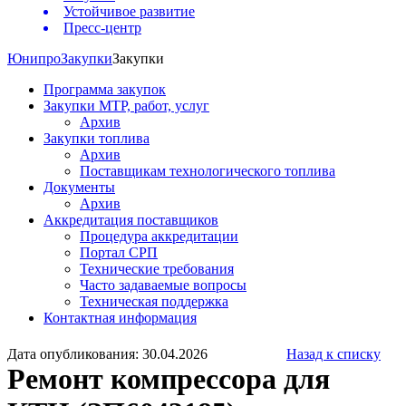
Устойчивое развитие
Пресс-центр
Юнипро
Закупки
Закупки
Программа закупок
Закупки МТР, работ, услуг
Архив
Закупки топлива
Архив
Поставщикам технологического топлива
Документы
Архив
Аккредитация поставщиков
Процедура аккредитации
Портал СРП
Технические требования
Часто задаваемые вопросы
Техническая поддержка
Контактная информация
Дата опубликования: 30.04.2026
Назад к списку
Ремонт компрессора для