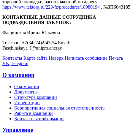
торговой площадке, расположенной по адресу:
https://www.tektorg.ru/223-fz/procedures/18980194
, №ЗП6043185
КОНТАКТНЫЕ ДАННЫЕ СОТРУДНИКА
ПОДРАЗДЕЛЕНИЯ ЗАКУПОК:
Фащинская Ирина Юрьевна
Телефон: +7(34274)2-43-54 Email:
Faschinskaya_I@unipro.energy
Контакты
Карта сайта
Наверх
Написать сообщение
Печать
VK
Telegram
О компании
О компании
Документы
Структура компании
Инвестиции
Корпоративная социальная ответственность
Работа в компании
Контактная информация
Управление