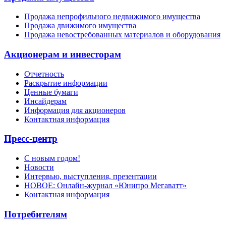
Продажа непрофильного недвижимого имущества
Продажа движимого имущества
Продажа невостребованных материалов и оборудования
Акционерам и инвесторам
Отчетность
Раскрытие информации
Ценные бумаги
Инсайдерам
Информация для акционеров
Контактная информация
Пресс-центр
С новым годом!
Новости
Интервью, выступления, презентации
НОВОЕ: Онлайн-журнал «Юнипро Мегаватт»
Контактная информация
Потребителям