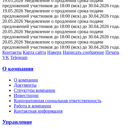
19.05.2026 Уведомление о продлении срока подачи
предложений участников до 18:00 (мск) до 30.04.2026 года.
19.05.2026 Уведомление о продлении срока подачи
предложений участников до 18:00 (мск) до 30.04.2026 года.
20.05.2026 Уведомление о продлении срока подачи
предложений участников до 18:00 (мск) до 30.04.2026 года.
20.05.2026 Уведомление о продлении срока подачи
предложений участников до 18:00 (мск) до 30.04.2026 года.
20.05.2026 Уведомление о продлении срока подачи
предложений участников до 18:00 (мск) до 30.04.2026 года.
Контакты
Карта сайта
Наверх
Написать сообщение
Печать
VK
Telegram
О компании
О компании
Документы
Структура компании
Инвестиции
Корпоративная социальная ответственность
Работа в компании
Контактная информация
Управление