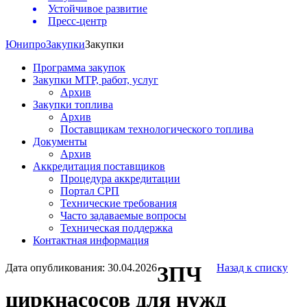
Устойчивое развитие
Пресс-центр
Юнипро
Закупки
Закупки
Программа закупок
Закупки МТР, работ, услуг
Архив
Закупки топлива
Архив
Поставщикам технологического топлива
Документы
Архив
Аккредитация поставщиков
Процедура аккредитации
Портал СРП
Технические требования
Часто задаваемые вопросы
Техническая поддержка
Контактная информация
Дата опубликования: 30.04.2026
ЗПЧ
Назад к списку
циркнасосов для нужд