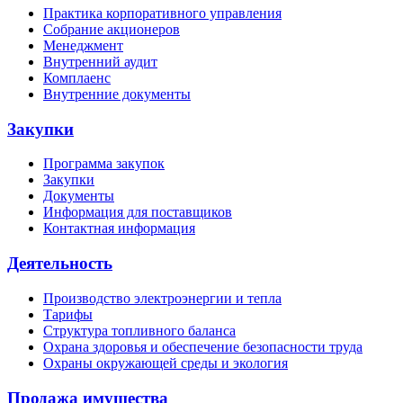
Практика корпоративного управления
Собрание акционеров
Менеджмент
Внутренний аудит
Комплаенс
Внутренние документы
Закупки
Программа закупок
Закупки
Документы
Информация для поставщиков
Контактная информация
Деятельность
Производство электроэнергии и тепла
Тарифы
Структура топливного баланса
Охрана здоровья и обеспечение безопасности труда
Охраны окружающей среды и экология
Продажа имущества