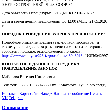
автономный округ - Югра, Г. СУРГУТ, УЛ.
ЭНЕРГОСТРОИТЕЛЕЙ, Д. 23, СООР. 34
Дата объявления процедуры: 13:13 (МСК) 29.04.2026 г.
Дата и время подачи предложений: до 12:00 (МСК) 21.05.2026
г.
ПОРЯДОК ПРОВЕДЕНИЯ ЗАПРОСА ПРЕДЛОЖЕНИЙ:
Подробное описание предмета закупочной процедуры, а
также условий договора размещено на сайте на электронной
торговой площадке, расположенной по адресу:
https://www.tektorg.ru/223-fz/procedures/18943613
, №ЗП6042997
КОНТАКТНЫЕ ДАННЫЕ СОТРУДНИКА
ПОДРАЗДЕЛЕНИЯ ЗАКУПОК:
Майорова Евгения Николаевна
Телефон: + 7 (39153) 71-336 Email: Mayorova_E@unipro.energy
Контакты
Карта сайта
Наверх
Написать сообщение
Печать
VK
Telegram
О компании