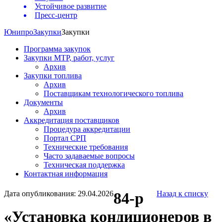
Устойчивое развитие
Пресс-центр
Юнипро
Закупки
Закупки
Программа закупок
Закупки МТР, работ, услуг
Архив
Закупки топлива
Архив
Поставщикам технологического топлива
Документы
Архив
Аккредитация поставщиков
Процедура аккредитации
Портал СРП
Технические требования
Часто задаваемые вопросы
Техническая поддержка
Контактная информация
Дата опубликования: 29.04.2026
84-р
Назад к списку
«Установка кондиционеров в