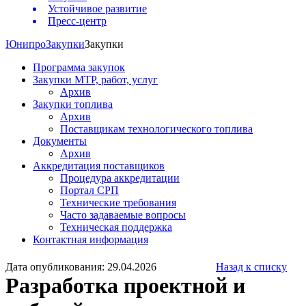
Устойчивое развитие
Пресс-центр
Юнипро
Закупки
Закупки
Программа закупок
Закупки МТР, работ, услуг
Архив
Закупки топлива
Архив
Поставщикам технологического топлива
Документы
Архив
Аккредитация поставщиков
Процедура аккредитации
Портал СРП
Технические требования
Часто задаваемые вопросы
Техническая поддержка
Контактная информация
Дата опубликования: 29.04.2026
Назад к списку
Разработка проектной и