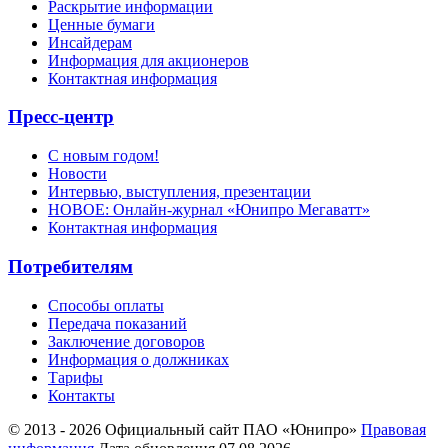
Раскрытие информации
Ценные бумаги
Инсайдерам
Информация для акционеров
Контактная информация
Пресс-центр
С новым годом!
Новости
Интервью, выступления, презентации
НОВОЕ: Онлайн-журнал «Юнипро Мегаватт»
Контактная информация
Потребителям
Способы оплаты
Передача показаний
Заключение договоров
Информация о должниках
Тарифы
Контакты
© 2013 - 2026 Официальный сайт ПАО «Юнипро»
Правовая