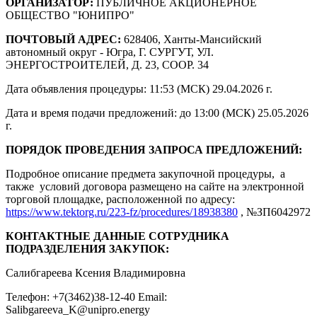
ОРГАНИЗАТОР:
ПУБЛИЧНОЕ АКЦИОНЕРНОЕ
ОБЩЕСТВО "ЮНИПРО"
ПОЧТОВЫЙ АДРЕС:
628406, Ханты-Мансийский
автономный округ - Югра, Г. СУРГУТ, УЛ.
ЭНЕРГОСТРОИТЕЛЕЙ, Д. 23, СООР. 34
Дата объявления процедуры: 11:53 (МСК) 29.04.2026 г.
Дата и время подачи предложений: до 13:00 (МСК) 25.05.2026
г.
ПОРЯДОК ПРОВЕДЕНИЯ ЗАПРОСА ПРЕДЛОЖЕНИЙ:
Подробное описание предмета закупочной процедуры, а
также условий договора размещено на сайте на электронной
торговой площадке, расположенной по адресу:
https://www.tektorg.ru/223-fz/procedures/18938380
, №ЗП6042972
КОНТАКТНЫЕ ДАННЫЕ СОТРУДНИКА
ПОДРАЗДЕЛЕНИЯ ЗАКУПОК:
Салибгареева Ксения Владимировна
Телефон: +7(3462)38-12-40 Email:
Salibgareeva_K@unipro.energy