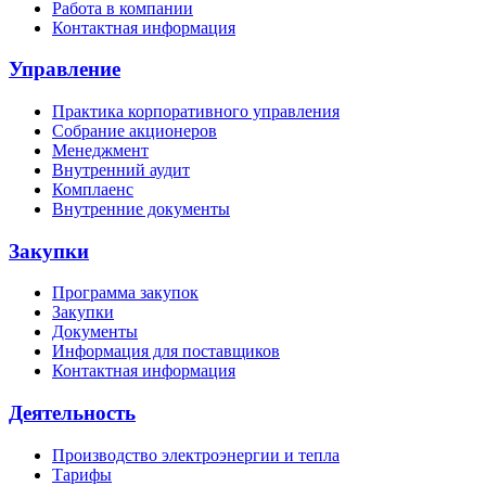
Работа в компании
Контактная информация
Управление
Практика корпоративного управления
Собрание акционеров
Менеджмент
Внутренний аудит
Комплаенс
Внутренние документы
Закупки
Программа закупок
Закупки
Документы
Информация для поставщиков
Контактная информация
Деятельность
Производство электроэнергии и тепла
Тарифы