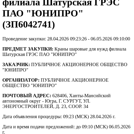
филиала Шатурская ГРЭС
ПАО "ЮНИПРО"
(ЗП6042741)
Проведение закупки: 28.04.2026 09:23:26 - 06.05.2026 09:10:00
ПРЕДМЕТ ЗАКУПКИ:
Краны шаровые для нужд филиала
Шатурская ГРЭС ПАО "ЮНИПРО"
ЗАКАЗЧИК:
ПУБЛИЧНОЕ АКЦИОНЕРНОЕ ОБЩЕСТВО
"ЮНИПРО"
ОРГАНИЗАТОР:
ПУБЛИЧНОЕ АКЦИОНЕРНОЕ
ОБЩЕСТВО "ЮНИПРО"
ПОЧТОВЫЙ АДРЕС:
628406, Ханты-Мансийский
автономный округ - Югра, Г. СУРГУТ, УЛ.
ЭНЕРГОСТРОИТЕЛЕЙ, Д. 23, СООР. 34
Дата объявления процедуры: 09:23 (МСК) 28.04.2026 г.
Дата и время подачи предложений: до 09:10 (МСК) 06.05.2026
г.