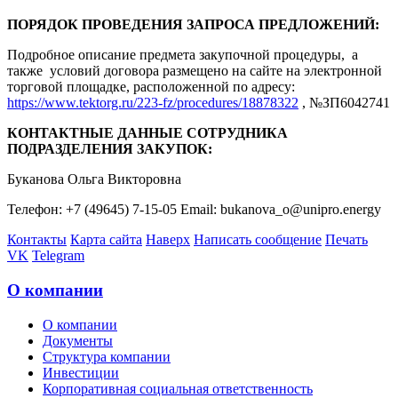
ПОРЯДОК ПРОВЕДЕНИЯ ЗАПРОСА ПРЕДЛОЖЕНИЙ:
Подробное описание предмета закупочной процедуры, а
также условий договора размещено на сайте на электронной
торговой площадке, расположенной по адресу:
https://www.tektorg.ru/223-fz/procedures/18878322
, №ЗП6042741
КОНТАКТНЫЕ ДАННЫЕ СОТРУДНИКА
ПОДРАЗДЕЛЕНИЯ ЗАКУПОК:
Буканова Ольга Викторовна
Телефон: +7 (49645) 7-15-05 Email: bukanova_o@unipro.energy
Контакты
Карта сайта
Наверх
Написать сообщение
Печать
VK
Telegram
О компании
О компании
Документы
Структура компании
Инвестиции
Корпоративная социальная ответственность