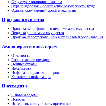
Структура топливного баланса
Охрана здоровья и обеспечение безопасности труда
Охраны окружающей среды и экология
Продажа имущества
Продажа непрофильного недвижимого имущества
Продажа движимого имущества
Продажа невостребованных материалов и оборудования
Акционерам и инвесторам
Отчетность
Раскрытие информации
Ценные бумаги
Инсайдерам
Информация для акционеров
Контактная информация
Пресс-центр
С новым годом!
Новости
Интервью, выступления, презентации