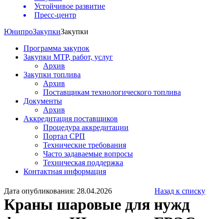
Устойчивое развитие
Пресс-центр
Юнипро
Закупки
Закупки
Программа закупок
Закупки МТР, работ, услуг
Архив
Закупки топлива
Архив
Поставщикам технологического топлива
Документы
Архив
Аккредитация поставщиков
Процедура аккредитации
Портал СРП
Технические требования
Часто задаваемые вопросы
Техническая поддержка
Контактная информация
Дата опубликования: 28.04.2026
Назад к списку
Краны шаровые для нужд