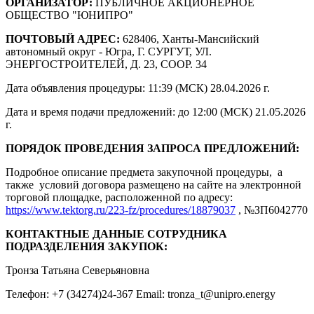
ОРГАНИЗАТОР:
ПУБЛИЧНОЕ АКЦИОНЕРНОЕ
ОБЩЕСТВО "ЮНИПРО"
ПОЧТОВЫЙ АДРЕС:
628406, Ханты-Мансийский
автономный округ - Югра, Г. СУРГУТ, УЛ.
ЭНЕРГОСТРОИТЕЛЕЙ, Д. 23, СООР. 34
Дата объявления процедуры: 11:39 (МСК) 28.04.2026 г.
Дата и время подачи предложений: до 12:00 (МСК) 21.05.2026
г.
ПОРЯДОК ПРОВЕДЕНИЯ ЗАПРОСА ПРЕДЛОЖЕНИЙ:
Подробное описание предмета закупочной процедуры, а
также условий договора размещено на сайте на электронной
торговой площадке, расположенной по адресу:
https://www.tektorg.ru/223-fz/procedures/18879037
, №ЗП6042770
КОНТАКТНЫЕ ДАННЫЕ СОТРУДНИКА
ПОДРАЗДЕЛЕНИЯ ЗАКУПОК:
Тронза Татьяна Северьяновна
Телефон: +7 (34274)24-367 Email: tronza_t@unipro.energy