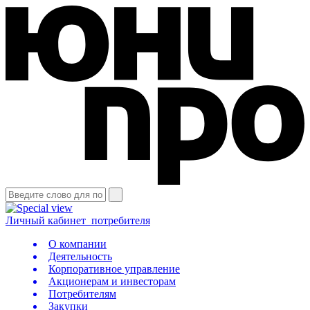
Личный кабинет
потребителя
О компании
Деятельность
Корпоративное управление
Акционерам и инвесторам
Потребителям
Закупки