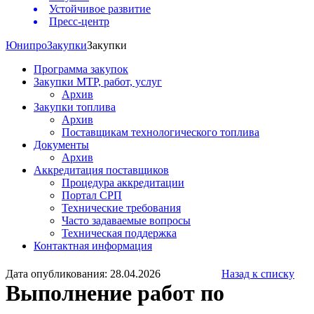
Устойчивое развитие
Пресс-центр
Юнипро
Закупки
Закупки
Программа закупок
Закупки МТР, работ, услуг
Архив
Закупки топлива
Архив
Поставщикам технологического топлива
Документы
Архив
Аккредитация поставщиков
Процедура аккредитации
Портал СРП
Технические требования
Часто задаваемые вопросы
Техническая поддержка
Контактная информация
Дата опубликования: 28.04.2026
Назад к списку
Выполнение работ по