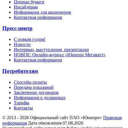
Ценные бумаги
Инсайдерам
Информация для акционеров
Контактная информация
Пресс-центр
С новым годом!
Новости
Интервью, выступления, презентации
НОВОЕ: Онлайн-журнал «Юнипро Мегаватт»
Контактная информация
Потребителям
Способы оплаты
Передача показаний
Заключение договоров
Информация о должниках
Тарифы
Контакты
© 2013 - 2026 Официальный сайт ПАО «Юнипро»
Правовая
информация
Дата обновления 07.08.2026