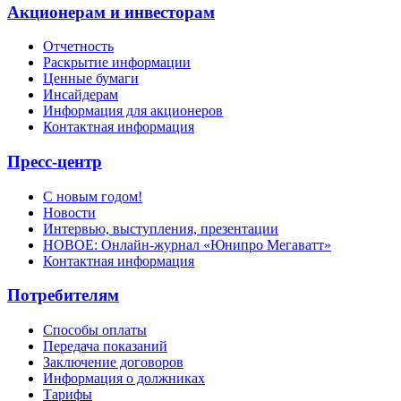
Акционерам и инвесторам
Отчетность
Раскрытие информации
Ценные бумаги
Инсайдерам
Информация для акционеров
Контактная информация
Пресс-центр
С новым годом!
Новости
Интервью, выступления, презентации
НОВОЕ: Онлайн-журнал «Юнипро Мегаватт»
Контактная информация
Потребителям
Способы оплаты
Передача показаний
Заключение договоров
Информация о должниках
Тарифы