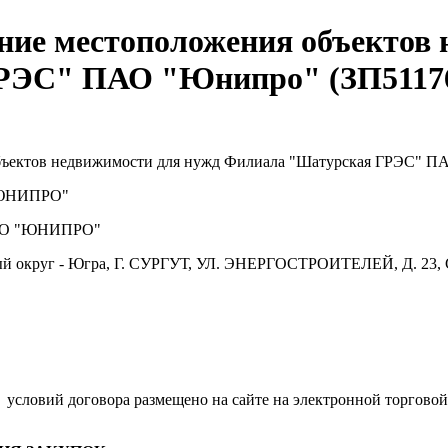
ние местоположения объектов 
РЭС" ПАО "Юнипро" (ЗП5117
бъектов недвижимости для нужд Филиала "Шатурская ГРЭС" 
ЮНИПРО"
О "ЮНИПРО"
й округ - Югра, Г. СУРГУТ, УЛ. ЭНЕРГОСТРОИТЕЛЕЙ, Д. 23, 
условий договора размещено на сайте на электронной торговой