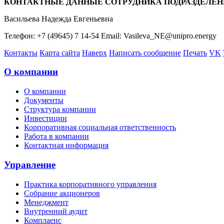
КОНТАКТНЫЕ ДАННЫЕ СОТРУДНИКА ПОДРАЗДЕЛЕН
Васильева Надежда Евгеньевна
Телефон: +7 (49645) 7 14-54 Email: Vasileva_NE@unipro.energy
Контакты
Карта сайта
Наверх
Написать сообщение
Печать
VK
О компании
О компании
Документы
Структура компании
Инвестиции
Корпоративная социальная ответственность
Работа в компании
Контактная информация
Управление
Практика корпоративного управления
Собрание акционеров
Менеджмент
Внутренний аудит
Комплаенс