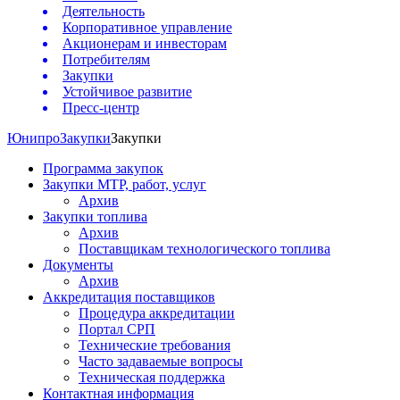
Деятельность
Корпоративное управление
Акционерам и инвесторам
Потребителям
Закупки
Устойчивое развитие
Пресс-центр
Юнипро
Закупки
Закупки
Программа закупок
Закупки МТР, работ, услуг
Архив
Закупки топлива
Архив
Поставщикам технологического топлива
Документы
Архив
Аккредитация поставщиков
Процедура аккредитации
Портал СРП
Технические требования
Часто задаваемые вопросы
Техническая поддержка
Контактная информация