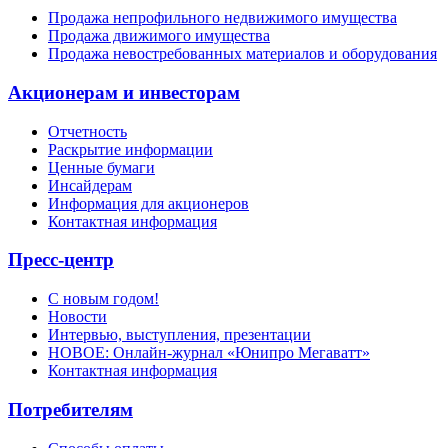
Продажа непрофильного недвижимого имущества
Продажа движимого имущества
Продажа невостребованных материалов и оборудования
Акционерам и инвесторам
Отчетность
Раскрытие информации
Ценные бумаги
Инсайдерам
Информация для акционеров
Контактная информация
Пресс-центр
С новым годом!
Новости
Интервью, выступления, презентации
НОВОЕ: Онлайн-журнал «Юнипро Мегаватт»
Контактная информация
Потребителям