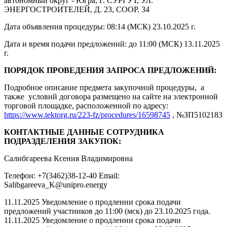
автономный округ - Югра, Г. СУРГУТ, УЛ.
ЭНЕРГОСТРОИТЕЛЕЙ, Д. 23, СООР. 34
Дата объявления процедуры: 08:14 (МСК) 23.10.2025 г.
Дата и время подачи предложений: до 11:00 (МСК) 13.11.2025
г.
ПОРЯДОК ПРОВЕДЕНИЯ ЗАПРОСА ПРЕДЛОЖЕНИЙ:
Подробное описание предмета закупочной процедуры, а
также условий договора размещено на сайте на электронной
торговой площадке, расположенной по адресу:
https://www.tektorg.ru/223-fz/procedures/16598745
, №ЗП5102183
КОНТАКТНЫЕ ДАННЫЕ СОТРУДНИКА
ПОДРАЗДЕЛЕНИЯ ЗАКУПОК:
Салибгареева Ксения Владимировна
Телефон: +7(3462)38-12-40 Email:
Salibgareeva_K@unipro.energy
11.11.2025 Уведомление о продлении срока подачи
предложений участников до 11:00 (мск) до 23.10.2025 года.
11.11.2025 Уведомление о продлении срока подачи