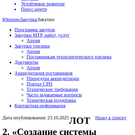
Устойчивое развитие
Пресс-центр
Юнипро
Закупки
Закупки
Программа закупок
Закупки МТР, работ, услуг
Архив
Закупки топлива
Архив
Поставщикам технологического топлива
Документы
Архив
Аккредитация поставщиков
Процедура аккредитации
Портал СРП
Технические требования
Часто задаваемые вопросы
Техническая поддержка
Контактная информация
Дата опубликования: 23.10.2025
ЛОТ
Назад к списку
2. «Создание cистемы