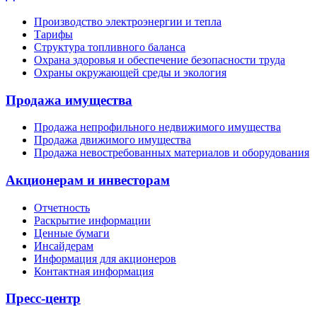
Производство электроэнергии и тепла
Тарифы
Структура топливного баланса
Охрана здоровья и обеспечение безопасности труда
Охраны окружающей среды и экология
Продажа имущества
Продажа непрофильного недвижимого имущества
Продажа движимого имущества
Продажа невостребованных материалов и оборудования
Акционерам и инвесторам
Отчетность
Раскрытие информации
Ценные бумаги
Инсайдерам
Информация для акционеров
Контактная информация
Пресс-центр