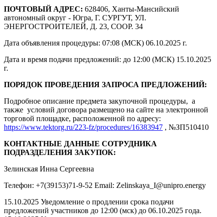
ПОЧТОВЫЙ АДРЕС:
628406, Ханты-Мансийский
автономный округ - Югра, Г. СУРГУТ, УЛ.
ЭНЕРГОСТРОИТЕЛЕЙ, Д. 23, СООР. 34
Дата объявления процедуры: 07:08 (МСК) 06.10.2025 г.
Дата и время подачи предложений: до 12:00 (МСК) 15.10.2025
г.
ПОРЯДОК ПРОВЕДЕНИЯ ЗАПРОСА ПРЕДЛОЖЕНИЙ:
Подробное описание предмета закупочной процедуры, а
также условий договора размещено на сайте на электронной
торговой площадке, расположенной по адресу:
https://www.tektorg.ru/223-fz/procedures/16383947
, №ЗП510410
КОНТАКТНЫЕ ДАННЫЕ СОТРУДНИКА
ПОДРАЗДЕЛЕНИЯ ЗАКУПОК:
Зелинская Инна Сергеевна
Телефон: +7(39153)71-9-52 Email: Zelinskaya_I@unipro.energy
15.10.2025 Уведомление о продлении срока подачи
предложений участников до 12:00 (мск) до 06.10.2025 года.