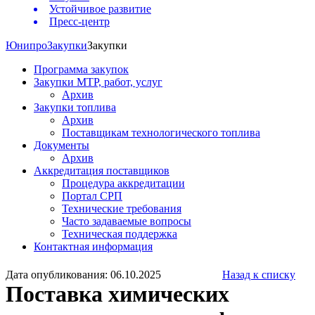
Устойчивое развитие
Пресс-центр
Юнипро
Закупки
Закупки
Программа закупок
Закупки МТР, работ, услуг
Архив
Закупки топлива
Архив
Поставщикам технологического топлива
Документы
Архив
Аккредитация поставщиков
Процедура аккредитации
Портал СРП
Технические требования
Часто задаваемые вопросы
Техническая поддержка
Контактная информация
Дата опубликования: 06.10.2025
Назад к списку
Поставка химических