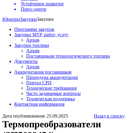
Устойчивое развитие
Пресс-центр
Юнипро
Закупки
Закупки
Программа закупок
Закупки МТР, работ, услуг
Архив
Закупки топлива
Архив
Поставщикам технологического топлива
Документы
Архив
Аккредитация поставщиков
Процедура аккредитации
Портал СРП
Технические требования
Часто задаваемые вопросы
Техническая поддержка
Контактная информация
Дата опубликования: 25.09.2025
Назад к списку
Термопреобразователи