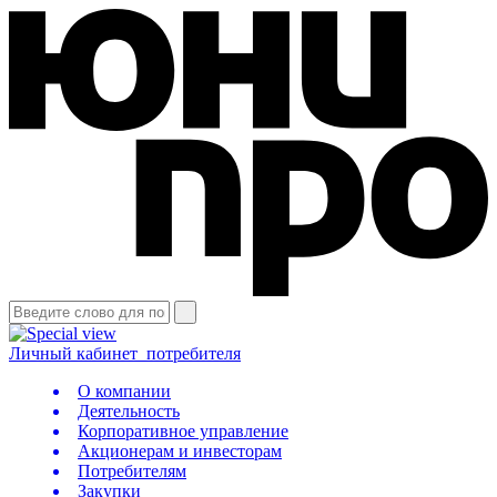
Личный кабинет
потребителя
О компании
Деятельность
Корпоративное управление
Акционерам и инвесторам
Потребителям
Закупки