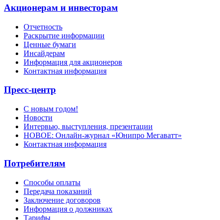
Акционерам и инвесторам
Отчетность
Раскрытие информации
Ценные бумаги
Инсайдерам
Информация для акционеров
Контактная информация
Пресс-центр
С новым годом!
Новости
Интервью, выступления, презентации
НОВОЕ: Онлайн-журнал «Юнипро Мегаватт»
Контактная информация
Потребителям
Способы оплаты
Передача показаний
Заключение договоров
Информация о должниках
Тарифы