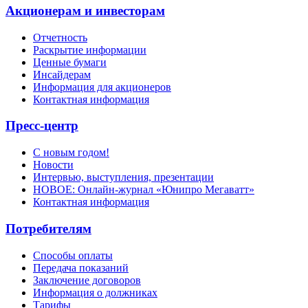
Акционерам и инвесторам
Отчетность
Раскрытие информации
Ценные бумаги
Инсайдерам
Информация для акционеров
Контактная информация
Пресс-центр
С новым годом!
Новости
Интервью, выступления, презентации
НОВОЕ: Онлайн-журнал «Юнипро Мегаватт»
Контактная информация
Потребителям
Способы оплаты
Передача показаний
Заключение договоров
Информация о должниках
Тарифы