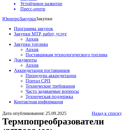
Устойчивое развитие
Пресс-центр
Юнипро
Закупки
Закупки
Программа закупок
Закупки МТР, работ, услуг
Архив
Закупки топлива
Архив
Поставщикам технологического топлива
Документы
Архив
Аккредитация поставщиков
Процедура аккредитации
Портал СРП
Технические требования
Часто задаваемые вопросы
Техническая поддержка
Контактная информация
Дата опубликования: 25.09.2025
Назад к списку
Термпопреобразователи