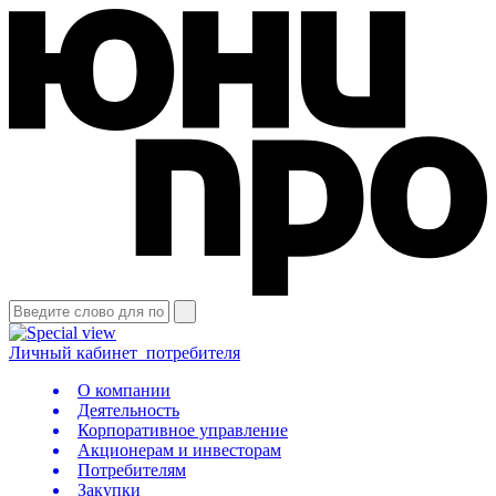
Личный кабинет
потребителя
О компании
Деятельность
Корпоративное управление
Акционерам и инвесторам
Потребителям
Закупки