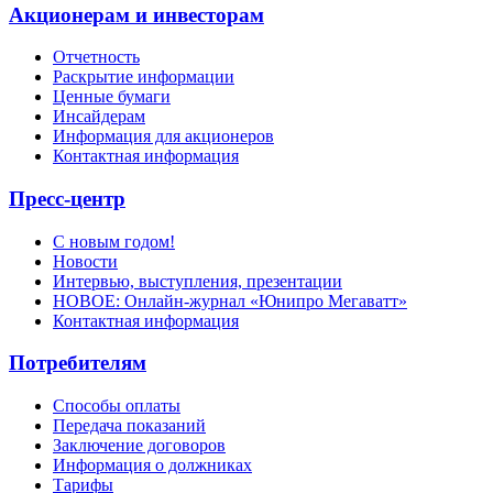
Акционерам и инвесторам
Отчетность
Раскрытие информации
Ценные бумаги
Инсайдерам
Информация для акционеров
Контактная информация
Пресс-центр
С новым годом!
Новости
Интервью, выступления, презентации
НОВОЕ: Онлайн-журнал «Юнипро Мегаватт»
Контактная информация
Потребителям
Способы оплаты
Передача показаний
Заключение договоров
Информация о должниках
Тарифы