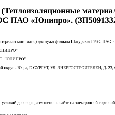
(Теплоизоляционные материал
ЭС ПАО «Юнипро». (ЗП509133
атериалы мин. маты) для нужд филиала Шатурская ГРЭС ПАО 
ЮНИПРО"
О "ЮНИПРО"
й округ - Югра, Г. СУРГУТ, УЛ. ЭНЕРГОСТРОИТЕЛЕЙ, Д. 23, 
.
условий договора размещено на сайте на электронной торговой