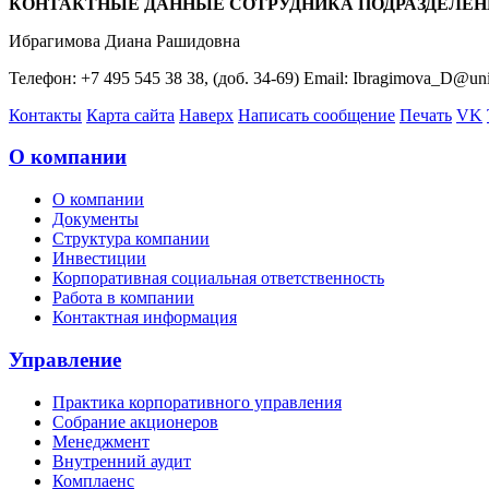
КОНТАКТНЫЕ ДАННЫЕ СОТРУДНИКА ПОДРАЗДЕЛЕН
Ибрагимова Диана Рашидовна
Телефон: +7 495 545 38 38, (доб. 34-69) Email: Ibragimova_D@un
Контакты
Карта сайта
Наверх
Написать сообщение
Печать
VK
О компании
О компании
Документы
Структура компании
Инвестиции
Корпоративная социальная ответственность
Работа в компании
Контактная информация
Управление
Практика корпоративного управления
Собрание акционеров
Менеджмент
Внутренний аудит
Комплаенс