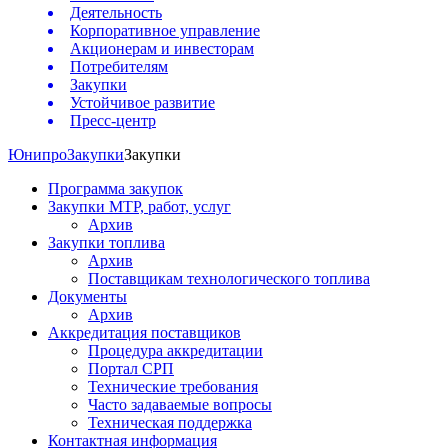
Деятельность
Корпоративное управление
Акционерам и инвесторам
Потребителям
Закупки
Устойчивое развитие
Пресс-центр
Юнипро
Закупки
Закупки
Программа закупок
Закупки МТР, работ, услуг
Архив
Закупки топлива
Архив
Поставщикам технологического топлива
Документы
Архив
Аккредитация поставщиков
Процедура аккредитации
Портал СРП
Технические требования
Часто задаваемые вопросы
Техническая поддержка
Контактная информация