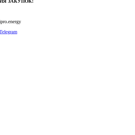
ИЯ ЗАКУПОК:
ipro.energy
Telegram