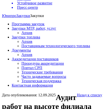
Устойчивое развитие
Пресс-центр
Юнипро
Закупки
Закупки
Программа закупок
Закупки МТР, работ, услуг
Архив
Закупки топлива
Архив
Поставщикам технологического топлива
Документы
Архив
Аккредитация поставщиков
Процедура аккредитации
Портал СРП
Технические требования
Часто задаваемые вопросы
Техническая поддержка
Контактная информация
Дата опубликования: 12.09.2025
Аудит
Назад к списку
работ на высоте филиала