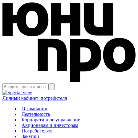
Личный кабинет
потребителя
О компании
Деятельность
Корпоративное управление
Акционерам и инвесторам
Потребителям
Закупки