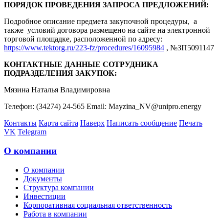
ПОРЯДОК ПРОВЕДЕНИЯ ЗАПРОСА ПРЕДЛОЖЕНИЙ:
Подробное описание предмета закупочной процедуры, а
также условий договора размещено на сайте на электронной
торговой площадке, расположенной по адресу:
https://www.tektorg.ru/223-fz/procedures/16095984
, №ЗП5091147
КОНТАКТНЫЕ ДАННЫЕ СОТРУДНИКА
ПОДРАЗДЕЛЕНИЯ ЗАКУПОК:
Мязина Наталья Владимировна
Телефон: (34274) 24-565 Email: Mayzina_NV@unipro.energy
Контакты
Карта сайта
Наверх
Написать сообщение
Печать
VK
Telegram
О компании
О компании
Документы
Структура компании
Инвестиции
Корпоративная социальная ответственность
Работа в компании