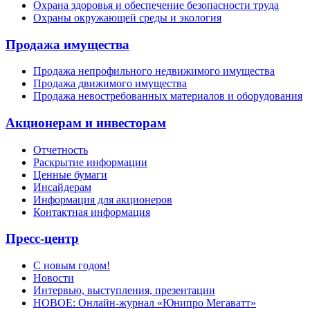
Охрана здоровья и обеспечение безопасности труда
Охраны окружающей среды и экология
Продажа имущества
Продажа непрофильного недвижимого имущества
Продажа движимого имущества
Продажа невостребованных материалов и оборудования
Акционерам и инвесторам
Отчетность
Раскрытие информации
Ценные бумаги
Инсайдерам
Информация для акционеров
Контактная информация
Пресс-центр
С новым годом!
Новости
Интервью, выступления, презентации
НОВОЕ: Онлайн-журнал «Юнипро Мегаватт»