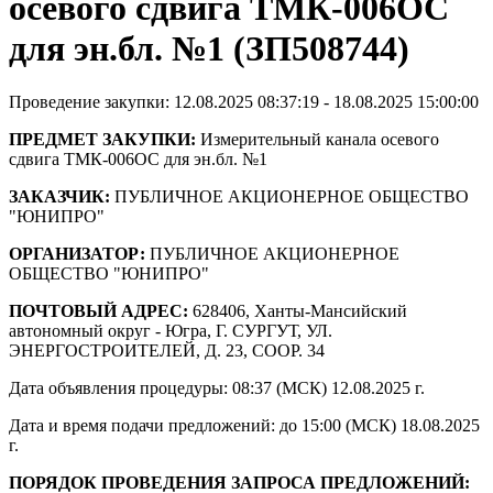
осевого сдвига ТМК-006ОС
для эн.бл. №1 (ЗП508744)
Проведение закупки: 12.08.2025 08:37:19 - 18.08.2025 15:00:00
ПРЕДМЕТ ЗАКУПКИ:
Измерительный канала осевого
сдвига ТМК-006ОС для эн.бл. №1
ЗАКАЗЧИК:
ПУБЛИЧНОЕ АКЦИОНЕРНОЕ ОБЩЕСТВО
"ЮНИПРО"
ОРГАНИЗАТОР:
ПУБЛИЧНОЕ АКЦИОНЕРНОЕ
ОБЩЕСТВО "ЮНИПРО"
ПОЧТОВЫЙ АДРЕС:
628406, Ханты-Мансийский
автономный округ - Югра, Г. СУРГУТ, УЛ.
ЭНЕРГОСТРОИТЕЛЕЙ, Д. 23, СООР. 34
Дата объявления процедуры: 08:37 (МСК) 12.08.2025 г.
Дата и время подачи предложений: до 15:00 (МСК) 18.08.2025
г.
ПОРЯДОК ПРОВЕДЕНИЯ ЗАПРОСА ПРЕДЛОЖЕНИЙ: