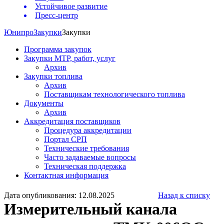
Устойчивое развитие
Пресс-центр
Юнипро
Закупки
Закупки
Программа закупок
Закупки МТР, работ, услуг
Архив
Закупки топлива
Архив
Поставщикам технологического топлива
Документы
Архив
Аккредитация поставщиков
Процедура аккредитации
Портал СРП
Технические требования
Часто задаваемые вопросы
Техническая поддержка
Контактная информация
Дата опубликования: 12.08.2025
Назад к списку
Измерительный канала