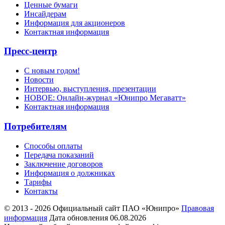
Ценные бумаги
Инсайдерам
Информация для акционеров
Контактная информация
Пресс-центр
С новым годом!
Новости
Интервью, выступления, презентации
НОВОЕ: Онлайн-журнал «Юнипро Мегаватт»
Контактная информация
Потребителям
Способы оплаты
Передача показаний
Заключение договоров
Информация о должниках
Тарифы
Контакты
© 2013 - 2026 Официальный сайт ПАО «Юнипро»
Правовая
информация
Дата обновления 06.08.2026