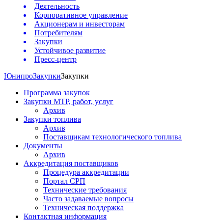
Деятельность
Корпоративное управление
Акционерам и инвесторам
Потребителям
Закупки
Устойчивое развитие
Пресс-центр
Юнипро
Закупки
Закупки
Программа закупок
Закупки МТР, работ, услуг
Архив
Закупки топлива
Архив
Поставщикам технологического топлива
Документы
Архив
Аккредитация поставщиков
Процедура аккредитации
Портал СРП
Технические требования
Часто задаваемые вопросы
Техническая поддержка
Контактная информация