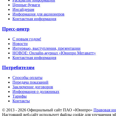
Раскрытие информации
Ценные бумаги
Инсайдерам
Информация для акционеров
Контактная информация
Пресс-центр
С новым годом!
Новости
Интервью, выступления, презентации
НОВОЕ: Онлайн-журнал «Юнипро Мегаватт»
Контактная информация
Потребителям
Способы оплаты
Передача показаний
Заключение договоров
Информация о должниках
Тарифы
Контакты
© 2013 - 2026 Официальный сайт ПАО «Юнипро»
Правовая и
Настоящий веб-сайт использует файлы cookie для улучшения э