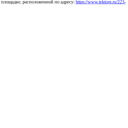
 площадке, расположенной по адресу:
https://www.tektorg.ru/223-