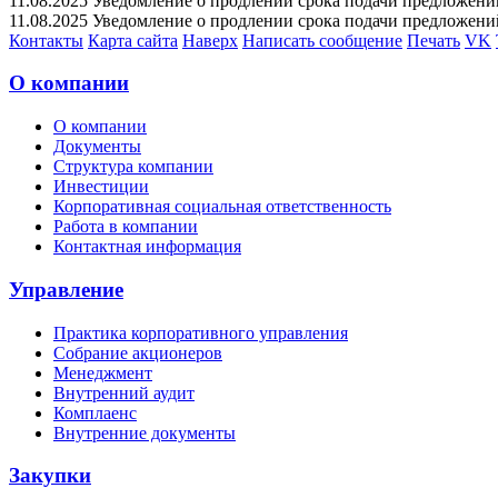
11.08.2025 Уведомление о продлении срока подачи предложений 
11.08.2025 Уведомление о продлении срока подачи предложений 
Контакты
Карта сайта
Наверх
Написать сообщение
Печать
VK
О компании
О компании
Документы
Структура компании
Инвестиции
Корпоративная социальная ответственность
Работа в компании
Контактная информация
Управление
Практика корпоративного управления
Собрание акционеров
Менеджмент
Внутренний аудит
Комплаенс
Внутренние документы
Закупки