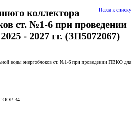
нного коллектора
Назад к списку
ов ст. №1-6 при проведении
5 - 2027 гг. (ЗП5072067)
льной воды энергоблоков ст. №1-6 при проведении ПВКО для
СООР. 34