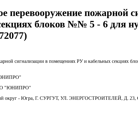
ое перевооружение пожарной с
екциях блоков №№ 5 - 6 для 
2077)
арной сигнализации в помещениях РУ и кабельных секциях бл
ЮНИПРО"
О "ЮНИПРО"
й округ - Югра, Г. СУРГУТ, УЛ. ЭНЕРГОСТРОИТЕЛЕЙ, Д. 23, 
.