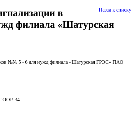
игнализации в
Назад к списку
нужд филиала «Шатурская
оков №№ 5 - 6 для нужд филиала «Шатурская ГРЭС» ПАО
СООР. 34