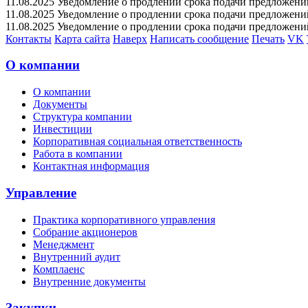
11.08.2025 Уведомление о продлении срока подачи предложений 
11.08.2025 Уведомление о продлении срока подачи предложений 
11.08.2025 Уведомление о продлении срока подачи предложений 
Контакты
Карта сайта
Наверх
Написать сообщение
Печать
VK
О компании
О компании
Документы
Структура компании
Инвестиции
Корпоративная социальная ответственность
Работа в компании
Контактная информация
Управление
Практика корпоративного управления
Собрание акционеров
Менеджмент
Внутренний аудит
Комплаенс
Внутренние документы
Закупки