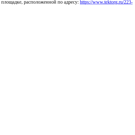
 площадке, расположенной по адресу:
https://www.tektorg.ru/223-