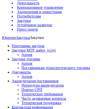
Деятельность
Корпоративное управление
Акционерам и инвесторам
Потребителям
Закупки
Устойчивое развитие
Пресс-центр
Юнипро
Закупки
Закупки
Программа закупок
Закупки МТР, работ, услуг
Архив
Закупки топлива
Архив
Поставщикам технологического топлива
Документы
Архив
Аккредитация поставщиков
Процедура аккредитации
Портал СРП
Технические требования
Часто задаваемые вопросы
Техническая поддержка
Контактная информация