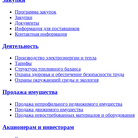
Программа закупок
Закупки
Документы
Информация для поставщиков
Контактная информация
Деятельность
Производство электроэнергии и тепла
Тарифы
Структура топливного баланса
Охрана здоровья и обеспечение безопасности труда
Охраны окружающей среды и экология
Продажа имущества
Продажа непрофильного недвижимого имущества
Продажа движимого имущества
Продажа невостребованных материалов и оборудования
Акционерам и инвесторам