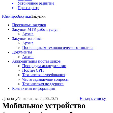
Устойчивое развитие
Пресс-центр
Юнипро
Закупки
Закупки
Программа закупок
Закупки МТР, работ, услуг
Архив
Закупки топлива
Архив
Поставщикам технологического топлива
Документы
Архив
Аккредитация поставщиков
Процедура аккредитации
Портал СРП
Технические требования
Часто задаваемые вопросы
Техническая поддержка
Контактная информация
Дата опубликования: 24.06.2025
Назад к списку
Мобильное устройство