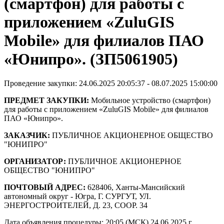
(смартфон) для работы с
приложением «ZuluGIS
Mobile» для филиалов ПАО
«Юнипро». (ЗП5061905)
Проведение закупки: 24.06.2025 20:05:37 - 08.07.2025 15:00:00
ПРЕДМЕТ ЗАКУПКИ:
Мобильное устройство (смартфон)
для работы с приложением «ZuluGIS Mobile» для филиалов
ПАО «Юнипро».
ЗАКАЗЧИК:
ПУБЛИЧНОЕ АКЦИОНЕРНОЕ ОБЩЕСТВО
"ЮНИПРО"
ОРГАНИЗАТОР:
ПУБЛИЧНОЕ АКЦИОНЕРНОЕ
ОБЩЕСТВО "ЮНИПРО"
ПОЧТОВЫЙ АДРЕС:
628406, Ханты-Мансийский
автономный округ - Югра, Г. СУРГУТ, УЛ.
ЭНЕРГОСТРОИТЕЛЕЙ, Д. 23, СООР. 34
Дата объявления процедуры: 20:05 (МСК) 24.06.2025 г.