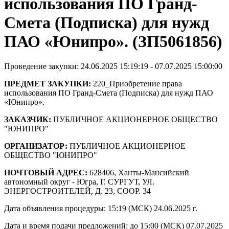
использования ПО Гранд-
Смета (Подписка) для нужд
ПАО «Юнипро». (ЗП5061856)
Проведение закупки: 24.06.2025 15:19:19 - 07.07.2025 15:00:00
ПРЕДМЕТ ЗАКУПКИ:
220_Приобретение права
использования ПО Гранд-Смета (Подписка) для нужд ПАО
«Юнипро».
ЗАКАЗЧИК:
ПУБЛИЧНОЕ АКЦИОНЕРНОЕ ОБЩЕСТВО
"ЮНИПРО"
ОРГАНИЗАТОР:
ПУБЛИЧНОЕ АКЦИОНЕРНОЕ
ОБЩЕСТВО "ЮНИПРО"
ПОЧТОВЫЙ АДРЕС:
628406, Ханты-Мансийский
автономный округ - Югра, Г. СУРГУТ, УЛ.
ЭНЕРГОСТРОИТЕЛЕЙ, Д. 23, СООР. 34
Дата объявления процедуры: 15:19 (МСК) 24.06.2025 г.
Дата и время подачи предложений: до 15:00 (МСК) 07.07.2025