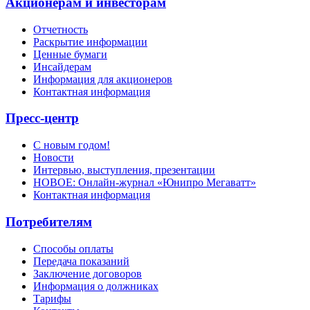
Акционерам и инвесторам
Отчетность
Раскрытие информации
Ценные бумаги
Инсайдерам
Информация для акционеров
Контактная информация
Пресс-центр
С новым годом!
Новости
Интервью, выступления, презентации
НОВОЕ: Онлайн-журнал «Юнипро Мегаватт»
Контактная информация
Потребителям
Способы оплаты
Передача показаний
Заключение договоров
Информация о должниках
Тарифы