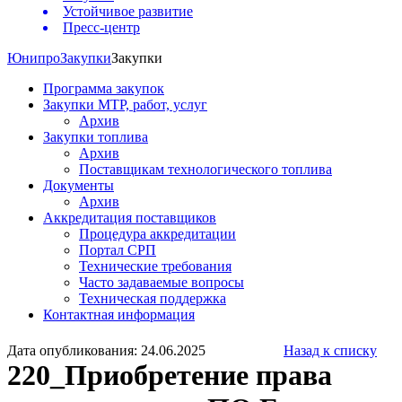
Устойчивое развитие
Пресс-центр
Юнипро
Закупки
Закупки
Программа закупок
Закупки МТР, работ, услуг
Архив
Закупки топлива
Архив
Поставщикам технологического топлива
Документы
Архив
Аккредитация поставщиков
Процедура аккредитации
Портал СРП
Технические требования
Часто задаваемые вопросы
Техническая поддержка
Контактная информация
Дата опубликования: 24.06.2025
Назад к списку
220_Приобретение права